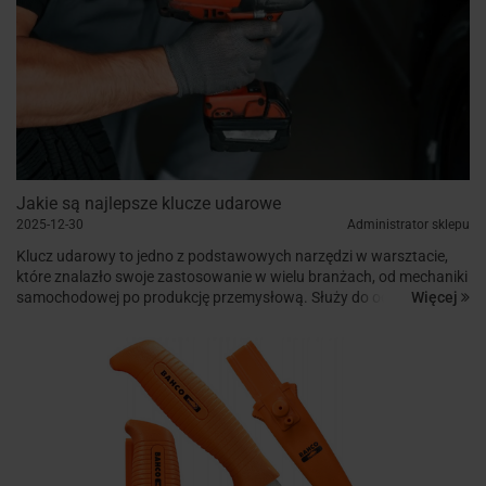
Jakie są najlepsze klucze udarowe
2025-12-30
Administrator sklepu
Klucz udarowy to jedno z podstawowych narzędzi w warsztacie,
które znalazło swoje zastosowanie w wielu branżach, od mechaniki
Więcej
samochodowej po produkcję przemysłową. Służy do odkręcania i
dokręcania śrub, nakrętek oraz innych elementów mocują...