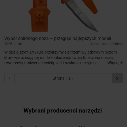
Wybór solidnego noża – przegląd najlepszych modeli
2025-11-04
Administrator Sklepu
W dzisiejszym artykule przyjrzymy się trzem wyjątkowym nożom,
które wyróżniają się na tle konkurencji swoją funkcjonalnością,
Więcej
trwałością i uniwersalnością. Jeśli szukasz narzędzia, które sprosta
różnorodnym zadaniom, koniecznie...
Wybrani producenci narzędzi