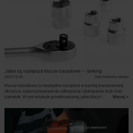
Jakie są najlepsze klucze nasadowe – ranking
2025-12-30
Administrator sklepu
Klucze nasadowe to niezbędne narzędzia w każdej warsztatowej
skrzynce, wykorzystywane do odkręcania i dokręcania śrub oraz
Więcej
nakrętek. W tym artykule przedstawiamy, jakie klucze nasadowe są
najlepsze, jakie typy kluczy warto wybrać oraz na co zwrócić...