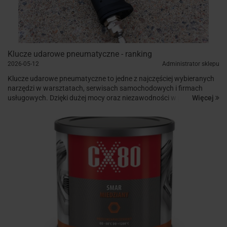
Klucze udarowe pneumatyczne - ranking
2026-05-12
Administrator sklepu
Klucze udarowe pneumatyczne to jedne z najczęściej wybieranych
narzędzi w warsztatach, serwisach samochodowych i firmach
Więcej
usługowych. Dzięki dużej mocy oraz niezawodności w pracy z
mocno dokręconymi śrubami oraz nakrętkami, narzędzia tego typu
znacznie prz...