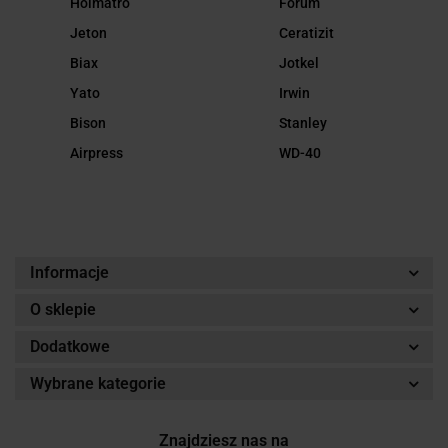
Holmatro
Forum
Jeton
Ceratizit
Biax
Jotkel
Yato
Irwin
Bison
Stanley
Airpress
WD-40
Informacje
O sklepie
Dodatkowe
Wybrane kategorie
Znajdziesz nas na