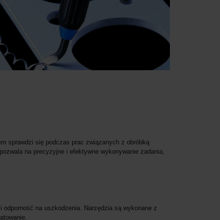
em sprawdzi się podczas prac związanych z obróbką
o pozwala na precyzyjne i efektywne wykonywanie zadania,
e i odporność na uszkodzenia. Narzędzia są wykonane z
ratowanie.