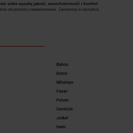
ceni sobie wysoką jakość, wszechstronność i komfort
eżnie od poziomu zaawansowania. Zainwestuj w narzędzia,
Bahco
Dotco
Mitutoyo
Fanar
Forum
Ceratizit
Jotkel
Irwin