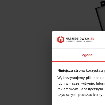
Zgoda
Niniejsza strona korzysta z
Wykorzystujemy pliki cookie 
ruch w naszej witrynie. Inf
reklamowym i analitycznym. 
uzyskanymi podczas korzysta
Do kogo 