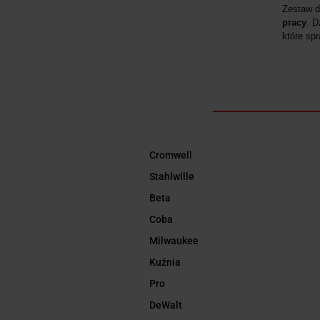
Zestaw d
pracy
. D
które sp
Cromwell
Stahlwille
Beta
Coba
Milwaukee
Kuźnia
Pro
DeWalt