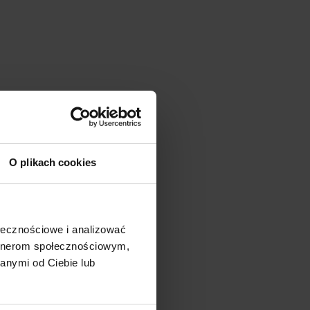
O plikach cookies
ołecznościowe i analizować
artnerom społecznościowym,
anymi od Ciebie lub