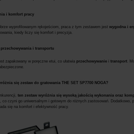
a i komfort pracy
obrze wyprofilowanym rękojeściom, praca z tym zestawem jest
wygodna i e
towania, kiedy liczy się komfort i precyzja.
przechowywania i transportu
est zapakowany w poręczne etui, co ułatwia
przechowywanie
i
transport
. M
abezpieczone.
różnia się zestaw do gratowania THE SET SP7700 NOGA?
nkurencji,
ten zestaw wyróżnia się wysoką jakością wykonania oraz ko
, co czyni go uniwersalnym i gotowym do różnych zastosowań. Dodatkowo, 
ada się na komfort i efektywność pracy.