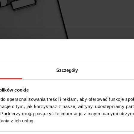
Szczegóły
 plików cookie
do spersonalizowania treści i reklam, aby oferować funkcje sp
ormacje o tym, jak korzystasz z naszej witryny, udostępniamy p
Partnerzy mogą połączyć te informacje z innymi danymi otrzym
nia z ich usług.
jest skierowany ten zestaw?