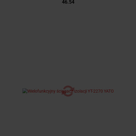
46.54