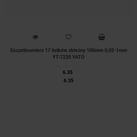
Szczelinomierz 17 listków zbieżny 100mm 0,02-1mm
YT-7220 YATO
6.35
6.35