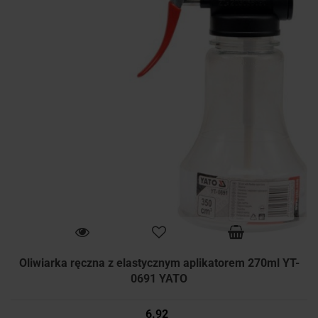
Oliwiarka ręczna z elastycznym aplikatorem 270ml YT-
0691 YATO
6.92