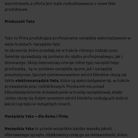
wzornictwem, a oferta jest stale rozbudowywana o nowe linie
produktowe.
Producent Yato
Yato to firma produkująca profesjonalne narzędzia wykorzystywane w
wielu branżach. Narzędzia Yato
to akcesoria, które przydają się w trakcie różnego rodzaju prac.
Świetnie sprawdzają się zarówno do użytku profesjonalnego, jak i
domowego. Sklep internetowy oferuje różne typy narzędzi tego
producenta.
Są to zarówno narzędzia ręczne, jak i narzędzia
pneumatyczne. Sporym zainteresowaniem wśród klientów cieszą się
także
elektronarzędzia Yato
, które są wykorzystywane np. w trakcie
prowadzenia prac rozbiórkowych. Producent ma ponad
kilkudziesięcioletnie doświadczenie w branży narzędziowej, dzięki
czemu cieszy się dużym uznaniem wśród klientów szukających dobrej
jakości sprzętu w rozsądnych cenach.
Narzędzia Yato – dla domu i firmy
Narzędzia Yato
to przede wszystkim bardzo wysoka jakość
oferowanego sprzętu. Użytkownicy cenią go za niezawodność, która