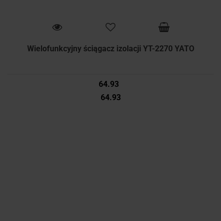
Wielofunkcyjny ściągacz izolacji YT-2270 YATO
64.93
64.93