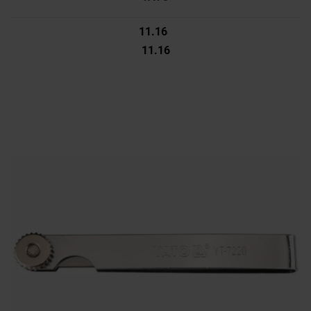
11.16
11.16