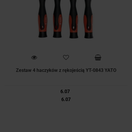
Zestaw 4 haczyków z rękojeścią YT-0843 YATO
6.07
6.07