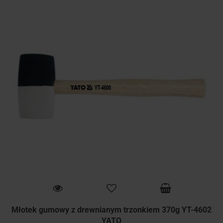
Młotek gumowy z drewnianym trzonkiem 370g YT-4602
YATO