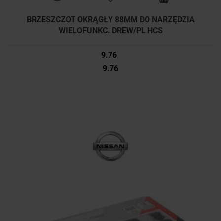
BRZESZCZOT OKRĄGŁY 88MM DO NARZĘDZIA
WIELOFUNKC. DREW/PL HCS
9.76
9.76