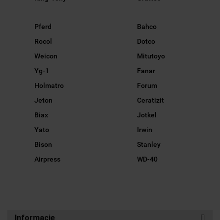
Pferd
Bahco
Rocol
Dotco
Weicon
Mitutoyo
Yg-1
Fanar
Holmatro
Forum
Jeton
Ceratizit
Biax
Jotkel
Yato
Irwin
Bison
Stanley
Airpress
WD-40
Informacje