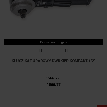
Produkt niedostępny
KLUCZ KĄT.UDAROWY DWUKIER.KOMPAKT.1/2"
1566.77
1566.77