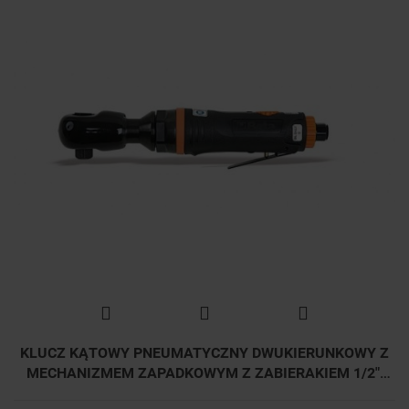
KLUCZ KĄTOWY PNEUMATYCZNY DWUKIERUNKOWY Z
MECHANIZMEM ZAPADKOWYM Z ZABIERAKIEM 1/2",
68NM, 1921N3 BETA