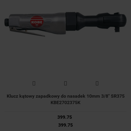
Klucz kątowy zapadkowy do nasadek 10mm 3/8" SR375
KBE2702375K
399.75
399.75