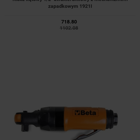
zapadkowym 1921I
718.80
1102.08
718.80
1102.08