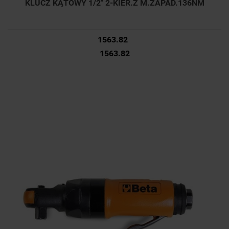
KLUCZ KĄTOWY 1/2" 2-KIER.Z M.ZAPAD.136NM
1563.82
1563.82