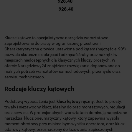
928.40
928.40
Klucze kątowe to specjalistyczne narzędzia warsztatowe
zaprojektowane do pracy w ograniczonej przestrzeni.
Charakterystyczna głowica ustawiona pod kątem (najczęściej 90°)
pozwala skutecznie dokręcać i odkręcać śruby oraz nakrętki w
miejscach niedostępnych dla klasycznych kluczy prostych. W
ofercie Narzędziowy24 znajdziesz rozwiązania dopasowane do
realnych potrzeb warsztatów samochodowych, przemysłu oraz
serwisu technicznego.
Rodzaje kluczy kątowych
Podstawą wyposażenia jest
klucz kątowy ręczny
. Jest to prosty,
trwały i niezawodny klucz, idealny do prac montażowych, regulacji
oraz serwisu. W profesjonalnych warsztatach dominują napędzane
narzędzia: klucz pneumatyczny kątowy, który zapewnia wysoki
moment obrotowy przy minimalnym wysiłku operatora, oraz klucz
udarowy kątowy, przeznaczony do luzowania zapieczonych