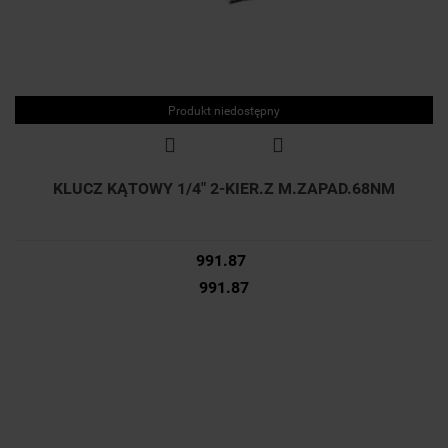
Produkt niedostępny
KLUCZ KĄTOWY 1/4" 2-KIER.Z M.ZAPAD.68NM
991.87
991.87