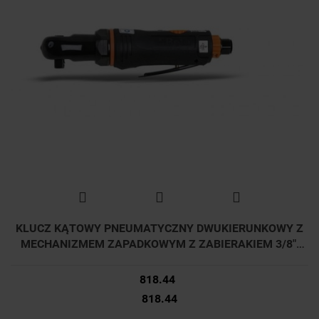
KLUCZ KĄTOWY PNEUMATYCZNY DWUKIERUNKOWY Z
MECHANIZMEM ZAPADKOWYM Z ZABIERAKIEM 3/8",
27NM, 1921M2 BETA
818.44
818.44