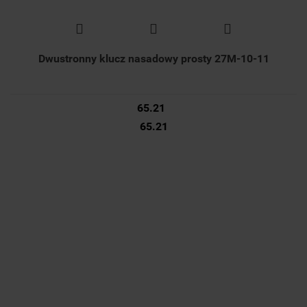
Dwustronny klucz nasadowy prosty 27M-10-11
65.21
65.21