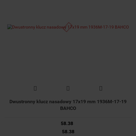
Dwustronny klucz nasadowy 17x19 mm 1936M-17-19
BAHCO
58.38
58.38