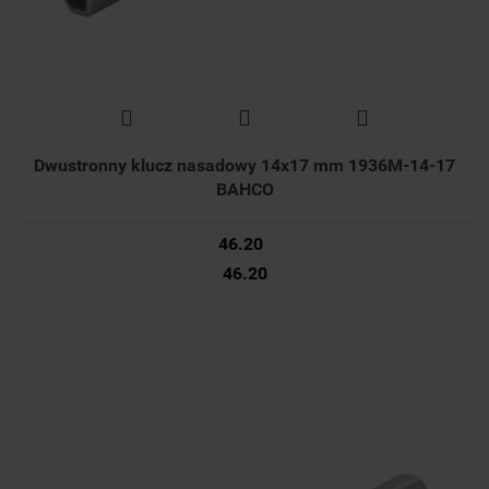
Dwustronny klucz nasadowy 14x17 mm 1936M-14-17
BAHCO
46.20
46.20