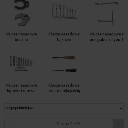
Klucze nasadowe
Klucze nasadowe
Klucze nasadowe z
boczne
fajkowe
przegubem i typu T
Klucze nasadowe
Klucze nasadowe
kątowe i rurowe
proste z rękojeścią
1