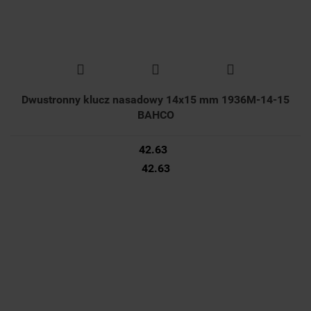
Dwustronny klucz nasadowy 14x15 mm 1936M-14-15
BAHCO
42.63
42.63