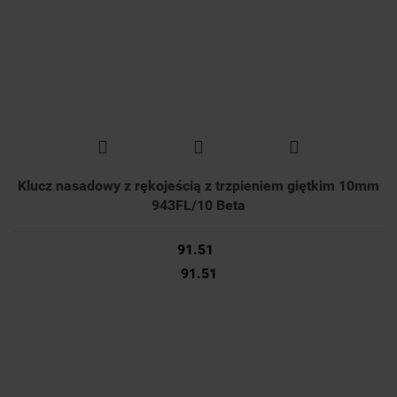
Klucz nasadowy z rękojeścią z trzpieniem giętkim 10mm
943FL/10 Beta
91.51
91.51