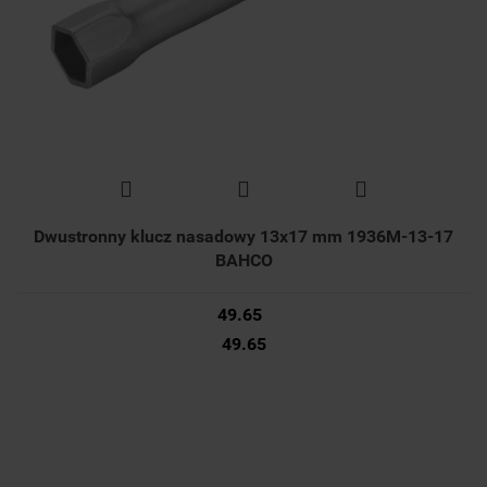
Dwustronny klucz nasadowy 13x17 mm 1936M-13-17
BAHCO
49.65
49.65