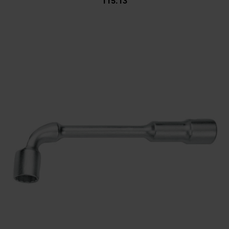
115.13