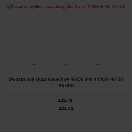
Dwustronny klucz nasadowy 46x50 mm 1936M-46-50
BAHCO
322.42
322.42