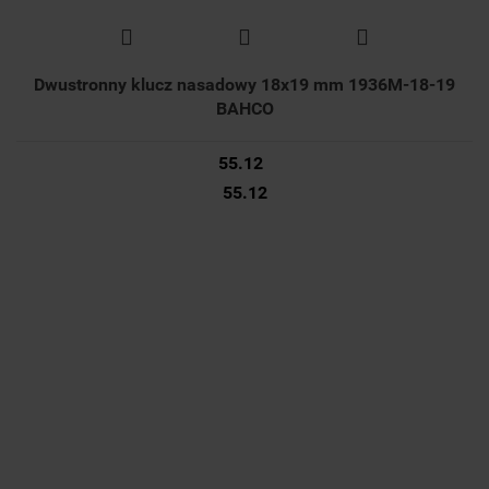
Dwustronny klucz nasadowy 18x19 mm 1936M-18-19
BAHCO
55.12
55.12