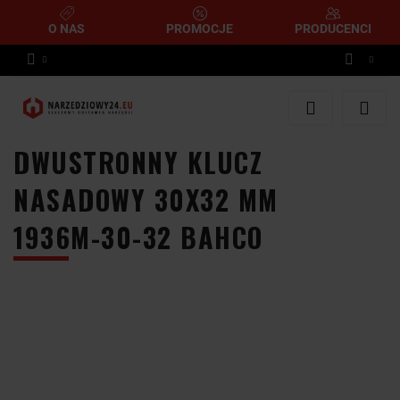
O NAS
PROMOCJE
PRODUCENCI
Zaloguj się
Zarejestruj się
DWUSTRONNY KLUCZ
Dodaj zgłoszenie
NASADOWY 30X32 MM
1936M-30-32 BAHCO