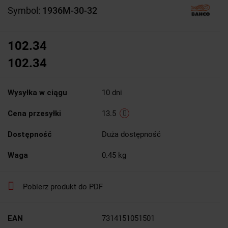
Symbol:
1936M-30-32
102.34
102.34
Wysyłka w ciągu
10 dni
Cena przesyłki
13.5
Dostępność
Duża dostępność
Waga
0.45 kg
Pobierz produkt do PDF
EAN
7314151051501