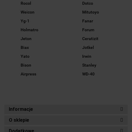
Rocol
Dotco
Weicon
Mitutoyo
Yg-1
Fanar
Holmatro
Forum
Jeton
Ceratizit
Biax
Jotkel
Yato
Irwin
Bison
Stanley
Airpress
WD-40
Informacje
O sklepie
Dodatkowe