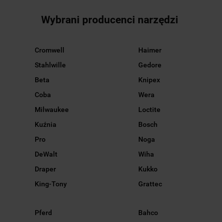
Wybrani producenci narzędzi
Cromwell
Haimer
Stahlwille
Gedore
Beta
Knipex
Coba
Wera
Milwaukee
Loctite
Kuźnia
Bosch
Pro
Noga
DeWalt
Wiha
Draper
Kukko
King-Tony
Grattec
Pferd
Bahco