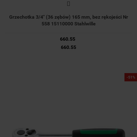
Grzechotka 3/4" (36 zębów) 165 mm, bez rękojeści Nr
558 15110000 Stahlwille
660.55
660.55
-51%