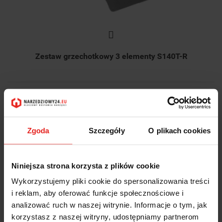
Zestaw grzechotkowy 3 elementy S140T-R
175.71
175.71
Zgoda
Szczegóły
O plikach cookies
Niniejsza strona korzysta z plików cookie
Wykorzystujemy pliki cookie do spersonalizowania treści
i reklam, aby oferować funkcje społecznościowe i
analizować ruch w naszej witrynie. Informacje o tym, jak
korzystasz z naszej witryny, udostępniamy partnerom