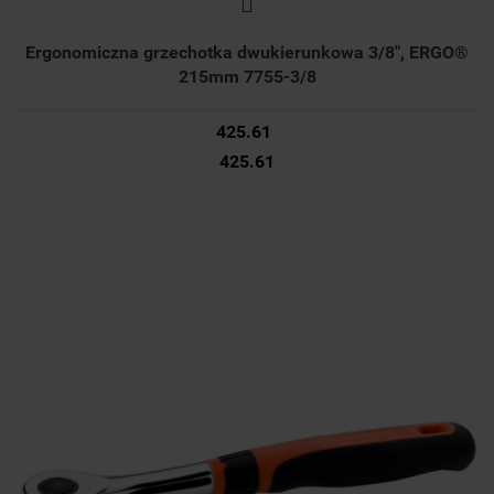
Ergonomiczna grzechotka dwukierunkowa 3/8", ERGO®
215mm 7755-3/8
425.61
425.61