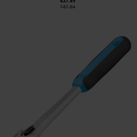
437.49
747.84
437.49
747.84