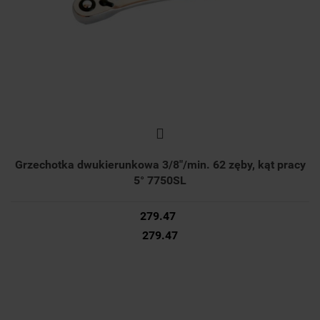
Grzechotka dwukierunkowa 3/8"/min. 62 zęby, kąt pracy
5° 7750SL
279.47
279.47