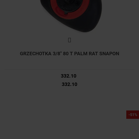
GRZECHOTKA 3/8" 80 T PALM RAT SNAPON
332.10
332.10
-51%