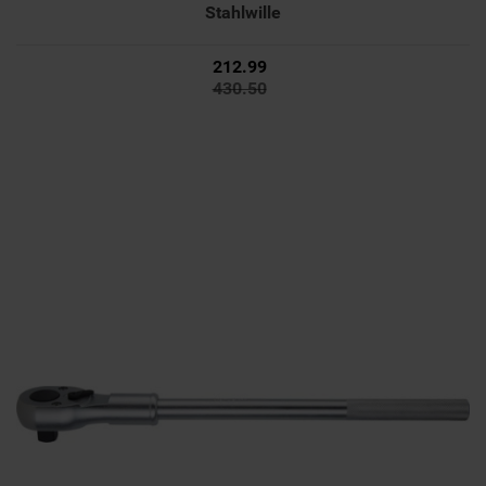
Stahlwille
212.99
430.50
212.99
430.50