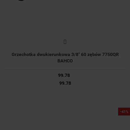
Grzechotka dwukierunkowa 3/8" 60 zębów 7750QR
BAHCO
99.78
99.78
-41%