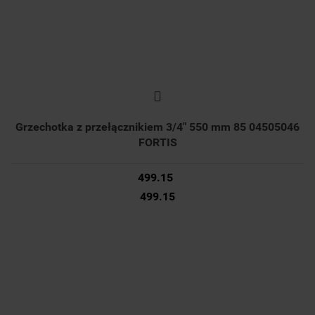
Grzechotka z przełącznikiem 3/4" 550 mm 85 04505046
FORTIS
499.15
499.15