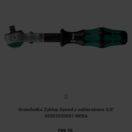
Grzechotka Zyklop Speed z zabierakiem 3/8"
05003550001 WERA
299.75