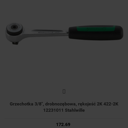
Grzechotka 3/8", drobnozębowa, rękojeść 2K 422-2K
12231011 Stahlwille
172.69