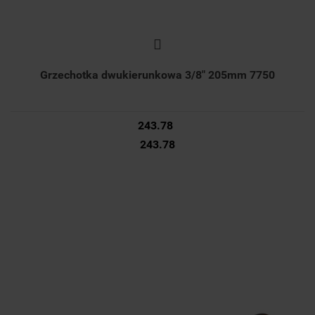
Grzechotka dwukierunkowa 3/8" 205mm 7750
243.78
243.78