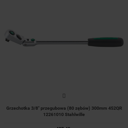
Grzechotka 3/8" przegubowa (80 zębów) 300mm 452QR
12261010 Stahlwille