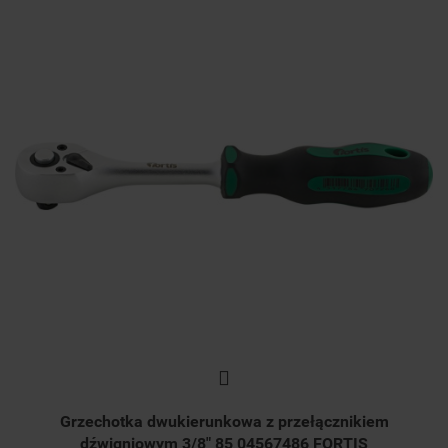
Grzechotka dwukierunkowa z przełącznikiem
dźwigniowym 3/8" 85 04567486 FORTIS