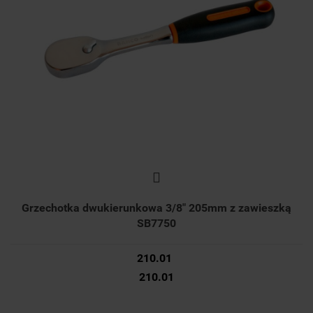
Grzechotka dwukierunkowa 3/8" 205mm z zawieszką
SB7750
210.01
210.01