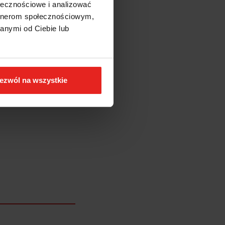
ołecznościowe i analizować
artnerom społecznościowym,
anymi od Ciebie lub
ezwól na wszystkie