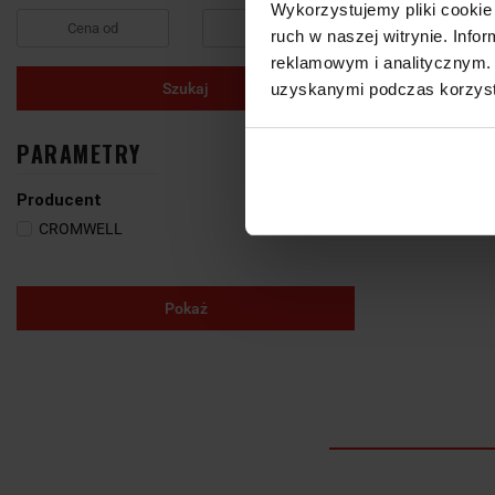
Wykorzystujemy pliki cookie 
ruch w naszej witrynie. Inf
reklamowym i analitycznym. 
Szukaj
uzyskanymi podczas korzysta
PARAMETRY
Producent
CROMWELL
Pokaż