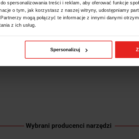
do spersonalizowania treści i reklam, aby oferować funkcje sp
ormacje o tym, jak korzystasz z naszej witryny, udostępniamy p
Partnerzy mogą połączyć te informacje z innymi danymi otrzym
nia z ich usług.
Spersonalizuj
Z
Wybrani producenci narzędzi