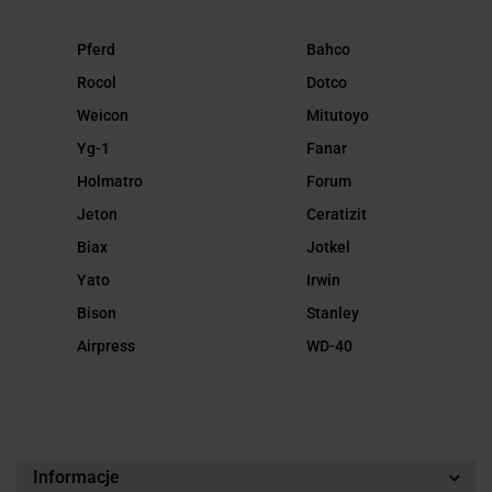
Pferd
Bahco
Rocol
Dotco
Weicon
Mitutoyo
Yg-1
Fanar
Holmatro
Forum
Jeton
Ceratizit
Biax
Jotkel
Yato
Irwin
Bison
Stanley
Airpress
WD-40
Informacje