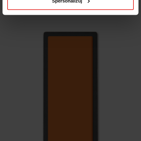
Spersonalizuj
66.35