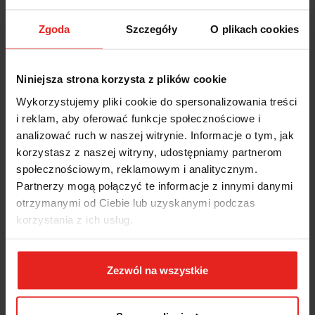
Zgoda
Szczegóły
O plikach cookies
Niniejsza strona korzysta z plików cookie
Wykorzystujemy pliki cookie do spersonalizowania treści
i reklam, aby oferować funkcje społecznościowe i
analizować ruch w naszej witrynie. Informacje o tym, jak
korzystasz z naszej witryny, udostępniamy partnerom
społecznościowym, reklamowym i analitycznym.
Partnerzy mogą połączyć te informacje z innymi danymi
otrzymanymi od Ciebie lub uzyskanymi podczas
korzystania z ich usług.
POJEMNIK Z TWORZYWA VP6 580X120X45
Zezwól na wszystkie
66.35