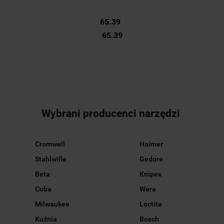
65.39
65.39
Wybrani producenci narzędzi
Cromwell
Haimer
Stahlwille
Gedore
Beta
Knipex
Coba
Wera
Milwaukee
Loctite
Kuźnia
Bosch