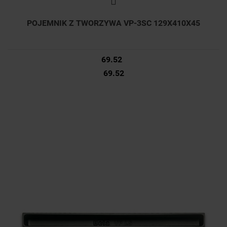
POJEMNIK Z TWORZYWA VP-3SC 129X410X45
69.52
69.52