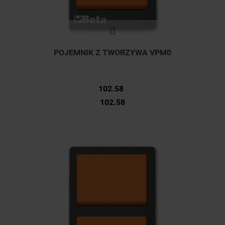
POJEMNIK Z TWORZYWA VPM0
102.58
102.58