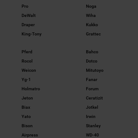
Pro
Noga
DeWalt
Wiha
Draper
Kukko
King-Tony
Grattec
Pferd
Bahco
Rocol
Dotco
Weicon
Mitutoyo
Yg-1
Fanar
Holmatro
Forum
Jeton
Ceratizit
Biax
Jotkel
Yato
Irwin
Bison
Stanley
Airpress
WD-40