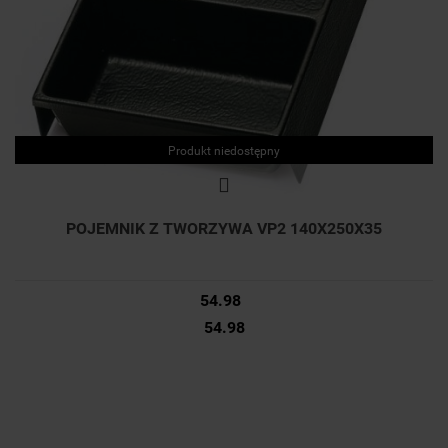
Produkt niedostępny
POJEMNIK Z TWORZYWA VP2 140X250X35
54.98
54.98