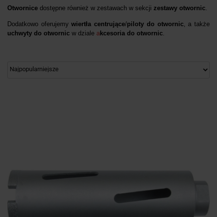
Otwornice
dostępne również w zestawach w sekcji
zestawy otwornic
.
Dodatkowo oferujemy
wiertła centrujące
/
piloty do otwornic
, a także
uchwyty do otwornic
w dziale
a
kcesoria do otwornic
.