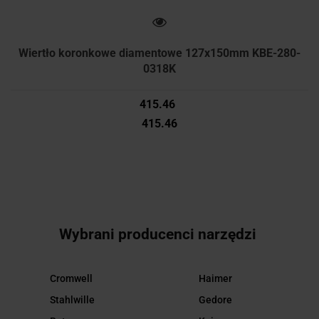
Wiertło koronkowe diamentowe 127x150mm KBE-280-
0318K
415.46
415.46
Wybrani producenci narzędzi
Cromwell
Haimer
Stahlwille
Gedore