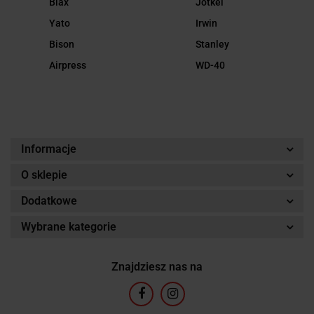
Biax
Jotkel
Yato
Irwin
Bison
Stanley
Airpress
WD-40
Informacje
O sklepie
Dodatkowe
Wybrane kategorie
Znajdziesz nas na