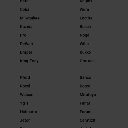
Beta
Knipex
Coba
Wera
Milwaukee
Loctite
Kuźnia
Bosch
Pro
Noga
DeWalt
Wiha
Draper
Kukko
King-Tony
Grattec
Pferd
Bahco
Rocol
Dotco
Weicon
Mitutoyo
Yg-1
Fanar
Holmatro
Forum
Jeton
Ceratizit