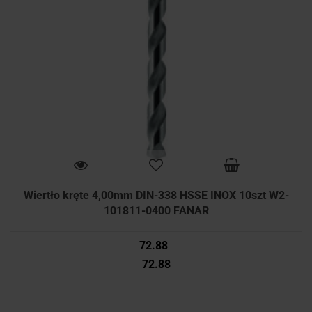
Wiertło kręte 4,00mm DIN-338 HSSE INOX 10szt W2-
101811-0400 FANAR
72.88
72.88