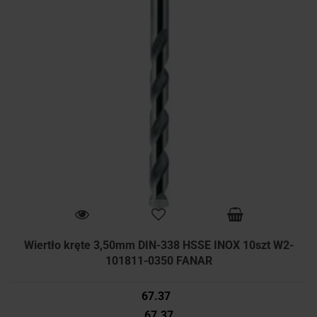
Wiertło kręte 3,50mm DIN-338 HSSE INOX 10szt W2-
101811-0350 FANAR
67.37
67.37