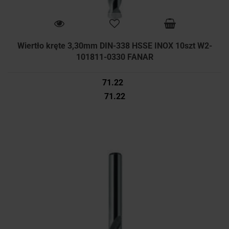
Wiertło kręte 3,30mm DIN-338 HSSE INOX 10szt W2-
101811-0330 FANAR
71.22
71.22