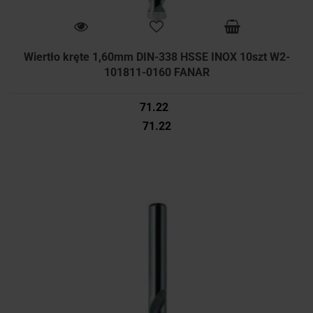
Wiertło kręte 1,60mm DIN-338 HSSE INOX 10szt W2-
101811-0160 FANAR
71.22
71.22