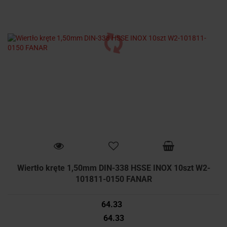
Wiertło kręte 1,50mm DIN-338 HSSE INOX 10szt W2-
101811-0150 FANAR
64.33
64.33