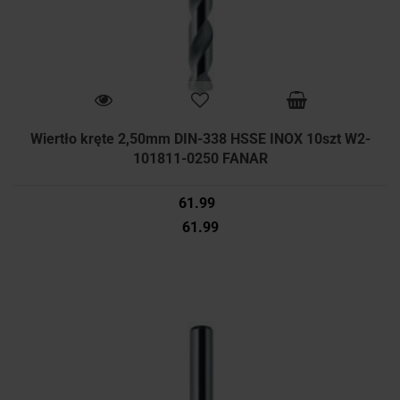
Wiertło kręte 2,50mm DIN-338 HSSE INOX 10szt W2-
101811-0250 FANAR
61.99
61.99