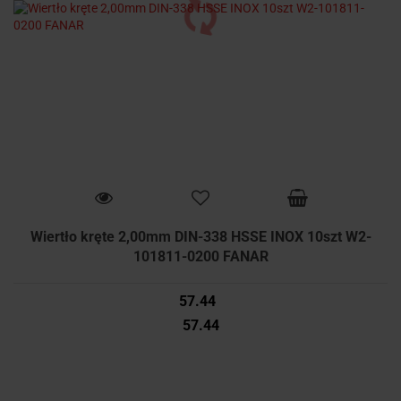
Wiertło kręte 2,00mm DIN-338 HSSE INOX 10szt W2-
101811-0200 FANAR
57.44
57.44