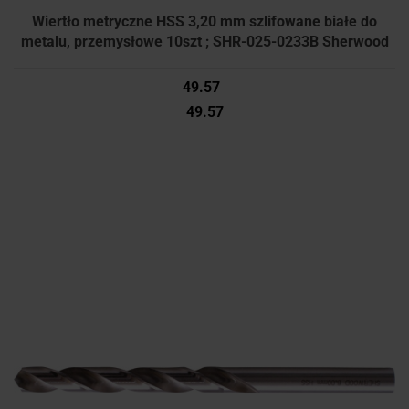
Wiertło metryczne HSS 3,20 mm szlifowane białe do
metalu, przemysłowe 10szt ; SHR-025-0233B Sherwood
49.57
49.57