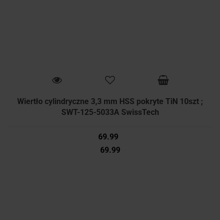
Wiertło cylindryczne 3,3 mm HSS pokryte TiN 10szt ;
SWT-125-5033A SwissTech
69.99
69.99