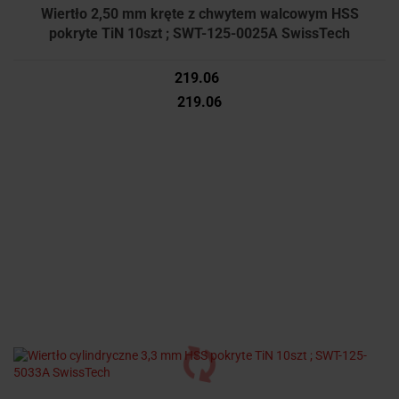
Wiertło 2,50 mm kręte z chwytem walcowym HSS
pokryte TiN 10szt ; SWT-125-0025A SwissTech
219.06
219.06