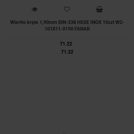
Wiertło kręte 1,90mm DIN-338 HSSE INOX 10szt W2-
101811-0190 FANAR
71.22
71.22