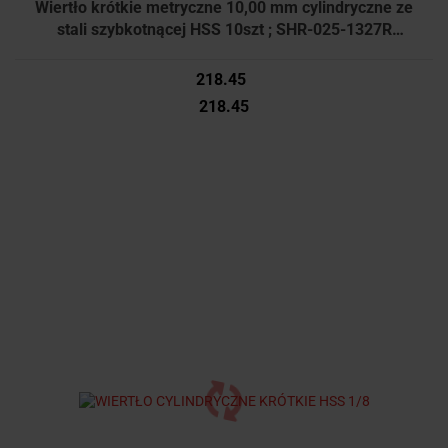
Wiertło krótkie metryczne 10,00 mm cylindryczne ze
stali szybkotnącej HSS 10szt ; SHR-025-1327R
Sherwood
218.45
218.45