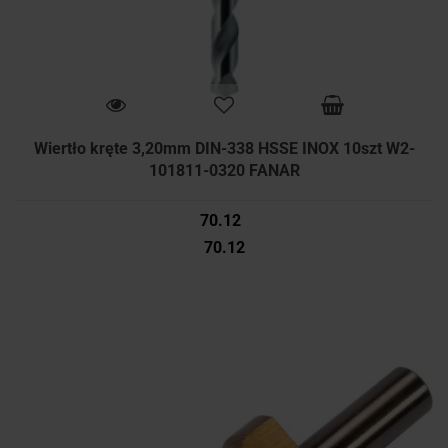
Wiertło kręte 3,20mm DIN-338 HSSE INOX 10szt W2-
101811-0320 FANAR
70.12
70.12