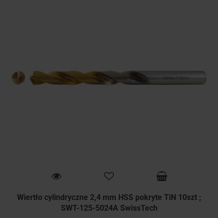
Wiertło cylindryczne 2,4 mm HSS pokryte TiN 10szt ;
SWT-125-5024A SwissTech