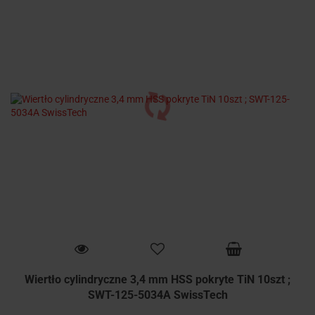
Wiertło cylindryczne 3,4 mm HSS pokryte TiN 10szt ;
SWT-125-5034A SwissTech