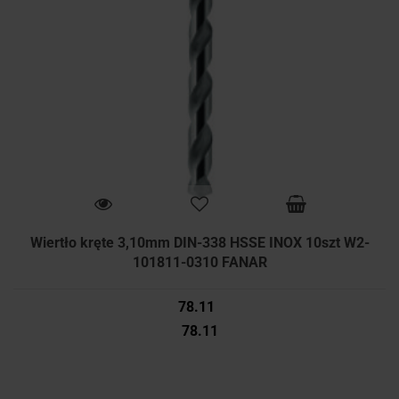
Wiertło kręte 3,10mm DIN-338 HSSE INOX 10szt W2-
101811-0310 FANAR
78.11
78.11