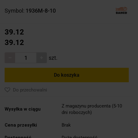
Symbol:
1936M-8-10
39.12
39.12
szt.
Do koszyka
Do przechowalni
Z magazynu producenta (5-10
Wysyłka w ciągu
dni roboczych)
Cena przesyłki
Brak
Dostępność
Duża dostępność