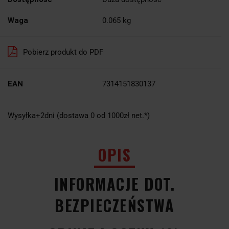
Waga
0.065 kg
Pobierz produkt do PDF
EAN
7314151830137
Wysyłka+2dni (dostawa 0 od 1000zł net.*)
OPIS
INFORMACJE DOT.
BEZPIECZEŃSTWA