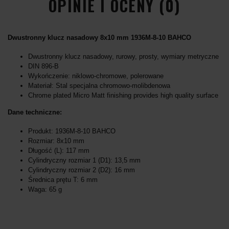
OPINIE I OCENY (0)
Dwustronny klucz nasadowy 8x10 mm 1936M-8-10 BAHCO
Dwustronny klucz nasadowy, rurowy, prosty, wymiary metryczne
DIN 896-B
Wykończenie: niklowo-chromowe, polerowane
Materiał: Stal specjalna chromowo-molibdenowa
Chrome plated Micro Matt finishing provides high quality surface
Dane techniczne:
Produkt: 1936M-8-10 BAHCO
Rozmiar: 8x10 mm
Długość (L): 117 mm
Cylindryczny rozmiar 1 (D1): 13,5 mm
Cylindryczny rozmiar 2 (D2): 16 mm
Średnica prętu T: 6 mm
Waga: 65 g