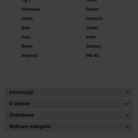
Yg-1
Fanar
Holmatro
Forum
Jeton
Ceratizit
Biax
Jotkel
Yato
Irwin
Bison
Stanley
Airpress
WD-40
Informacje
O sklepie
Dodatkowe
Wybrane kategorie