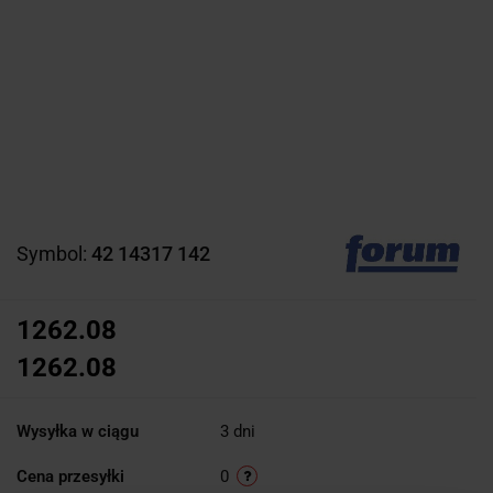
Symbol:
42 14317 142
1262.08
1262.08
Wysyłka w ciągu
3 dni
Cena przesyłki
0