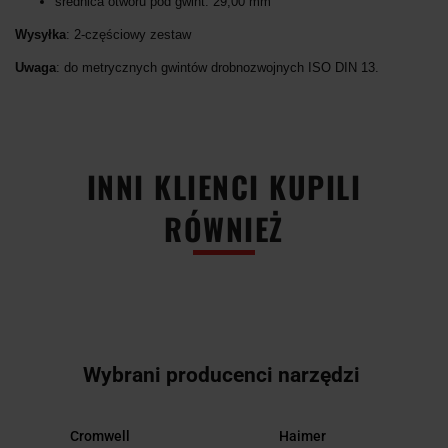
średnica otworu pod gwint: 29,00 mm
Wysyłka
: 2-częściowy zestaw
Uwaga
: do metrycznych gwintów drobnozwojnych ISO DIN 13.
INNI KLIENCI KUPILI
RÓWNIEŻ
Wybrani producenci narzędzi
Cromwell
Haimer