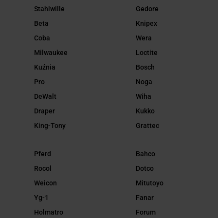
Stahlwille
Gedore
Beta
Knipex
Coba
Wera
Milwaukee
Loctite
Kuźnia
Bosch
Pro
Noga
DeWalt
Wiha
Draper
Kukko
King-Tony
Grattec
Pferd
Bahco
Rocol
Dotco
Weicon
Mitutoyo
Yg-1
Fanar
Holmatro
Forum