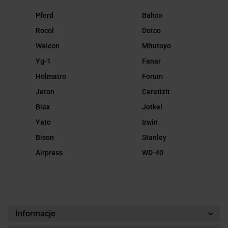
Pferd
Bahco
Rocol
Dotco
Weicon
Mitutoyo
Yg-1
Fanar
Holmatro
Forum
Jeton
Ceratizit
Biax
Jotkel
Yato
Irwin
Bison
Stanley
Airpress
WD-40
Informacje