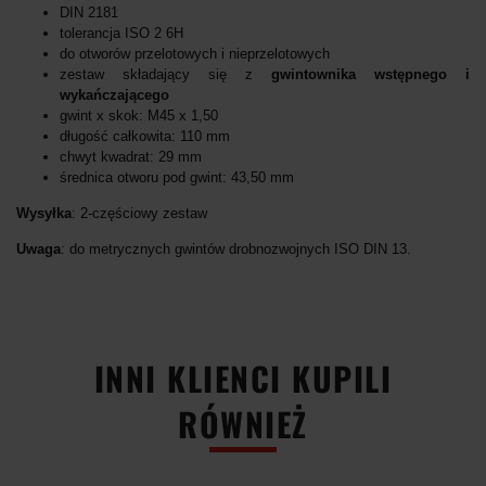
DIN 2181
tolerancja ISO 2 6H
do otworów przelotowych i nieprzelotowych
zestaw składający się z
gwintownika wstępnego i
wykańczającego
gwint x skok: M45 x 1,50
długość całkowita: 110 mm
chwyt kwadrat: 29 mm
średnica otworu pod gwint: 43,50 mm
Wysyłka
: 2-częściowy zestaw
Uwaga
: do metrycznych gwintów drobnozwojnych ISO DIN 13.
INNI KLIENCI KUPILI
RÓWNIEŻ