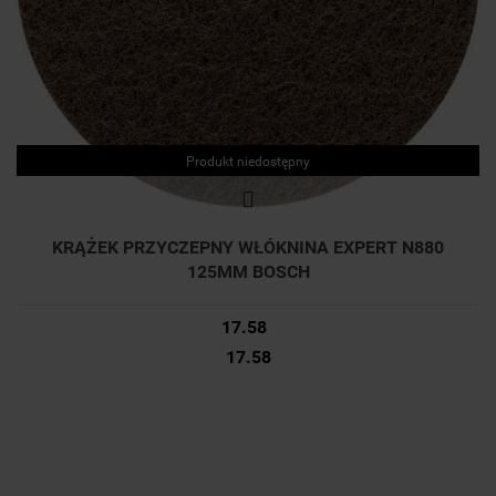
Produkt niedostępny
KRĄŻEK PRZYCZEPNY WŁÓKNINA EXPERT N880
125MM BOSCH
17.58
17.58