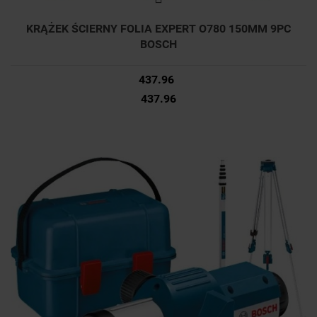
KRĄŻEK ŚCIERNY FOLIA EXPERT O780 150MM 9PC
BOSCH
437.96
437.96