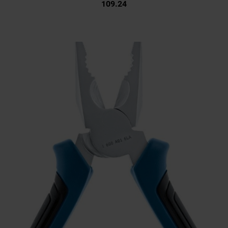
109.24