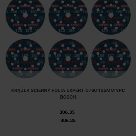
KRĄŻEK ŚCIERNY FOLIA EXPERT O780 125MM 9PC
BOSCH
306.35
306.35