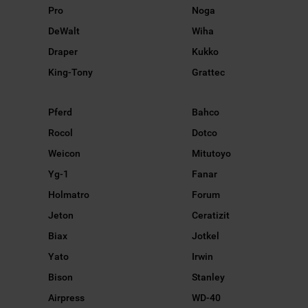
Pro
Noga
DeWalt
Wiha
Draper
Kukko
King-Tony
Grattec
Pferd
Bahco
Rocol
Dotco
Weicon
Mitutoyo
Yg-1
Fanar
Holmatro
Forum
Jeton
Ceratizit
Biax
Jotkel
Yato
Irwin
Bison
Stanley
Airpress
WD-40