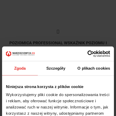
POZIOMICA PROFESSIONAL WSKAŹNIK POZIOMU I
PIONU 120CM 1600A01V3Z BOSCH
208.14
Zgoda
Szczegóły
O plikach cookies
208.14
Niniejsza strona korzysta z plików cookie
Wykorzystujemy pliki cookie do spersonalizowania treści
i reklam, aby oferować funkcje społecznościowe i
analizować ruch w naszej witrynie. Informacje o tym, jak
korzystasz z naszej witryny, udostępniamy partnerom