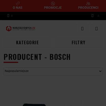
O NAS
PROMOCJE
PRODUCENCI
Zaloguj się
Zarejestruj się
Dodaj zgłoszenie
KATEGORIE
FILTRY
PRODUCENT - BOSCH