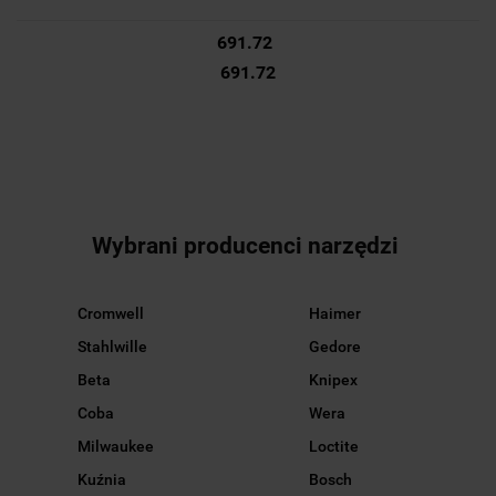
691.72
691.72
Wybrani producenci narzędzi
Cromwell
Haimer
Stahlwille
Gedore
Beta
Knipex
Coba
Wera
Milwaukee
Loctite
Kuźnia
Bosch