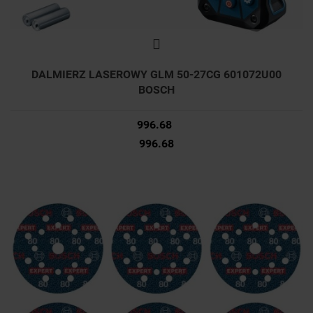
DALMIERZ LASEROWY GLM 50-27CG 601072U00
BOSCH
996.68
996.68