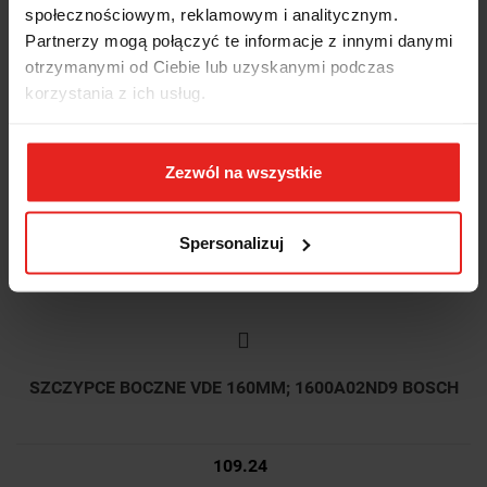
społecznościowym, reklamowym i analitycznym.
Partnerzy mogą połączyć te informacje z innymi danymi
otrzymanymi od Ciebie lub uzyskanymi podczas
korzystania z ich usług.
Zezwól na wszystkie
Spersonalizuj
SZCZYPCE BOCZNE VDE 160MM; 1600A02ND9 BOSCH
109.24