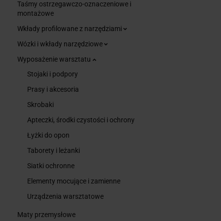
Taśmy ostrzegawczo-oznaczeniowe i
montażowe
Wkłady profilowane z narzędziami
Wózki i wkłady narzędziowe
Wyposażenie warsztatu
Stojaki i podpory
Prasy i akcesoria
Skrobaki
Apteczki, środki czystości i ochrony
Łyżki do opon
Taborety i leżanki
Siatki ochronne
Elementy mocujące i zamienne
Urządzenia warsztatowe
Maty przemysłowe