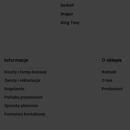
DeWalt
Draper
King-Tony
Informacje
O sklepie
Koszty i formy dostawy
Kontakt
Zwroty i reklamacje
O nas
Regulamin
Producenci
Polityka prywatności
Sposoby płatności
Formularz kontaktowy