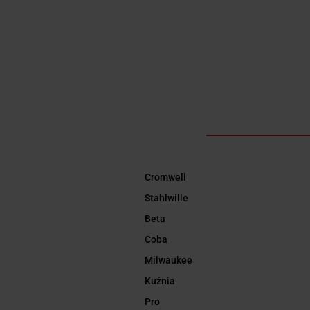
Cromwell
Stahlwille
Beta
Coba
Milwaukee
Kuźnia
Pro