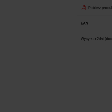
Pobierz produ
EAN
Wysyłka+2dni (dos