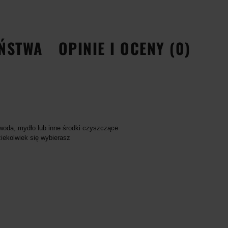
EŃSTWA
OPINIE I OCENY (0)
 woda, mydło lub inne środki czyszczące
iekolwiek się wybierasz