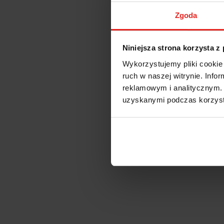
Zgoda
Niniejsza strona korzysta z
Wykorzystujemy pliki cookie 
ruch w naszej witrynie. Inf
reklamowym i analitycznym. 
uzyskanymi podczas korzysta