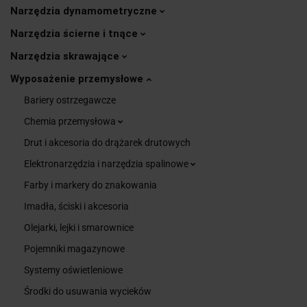
Narzędzia dynamometryczne
Narzędzia ścierne i tnące
Narzędzia skrawające
Wyposażenie przemysłowe
Bariery ostrzegawcze
Chemia przemysłowa
Drut i akcesoria do drążarek drutowych
Elektronarzędzia i narzędzia spalinowe
Farby i markery do znakowania
Imadła, ściski i akcesoria
Olejarki, lejki i smarownice
Pojemniki magazynowe
Systemy oświetleniowe
Środki do usuwania wycieków