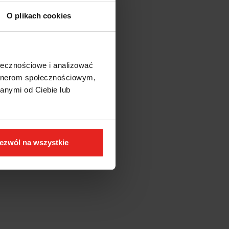
O plikach cookies
ołecznościowe i analizować
artnerom społecznościowym,
anymi od Ciebie lub
ezwól na wszystkie