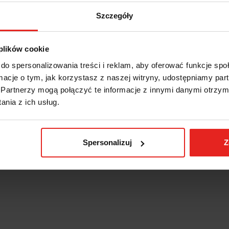
Szczegóły
 plików cookie
do spersonalizowania treści i reklam, aby oferować funkcje sp
ormacje o tym, jak korzystasz z naszej witryny, udostępniamy p
Partnerzy mogą połączyć te informacje z innymi danymi otrzym
nia z ich usług.
Spersonalizuj
Z