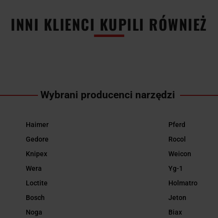
INNI KLIENCI KUPILI RÓWNIEŻ
Wybrani producenci narzędzi
Haimer
Pferd
Gedore
Rocol
Knipex
Weicon
Wera
Yg-1
Loctite
Holmatro
Bosch
Jeton
Noga
Biax