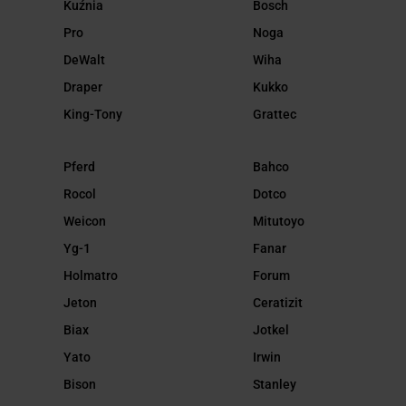
Kuźnia
Bosch
Pro
Noga
DeWalt
Wiha
Draper
Kukko
King-Tony
Grattec
Pferd
Bahco
Rocol
Dotco
Weicon
Mitutoyo
Yg-1
Fanar
Holmatro
Forum
Jeton
Ceratizit
Biax
Jotkel
Yato
Irwin
Bison
Stanley