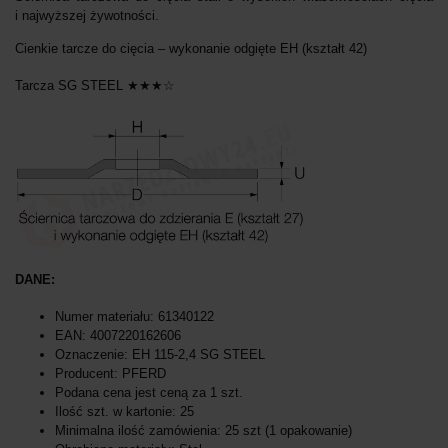
i najwyższej żywotności.
Cienkie tarcze do cięcia – wykonanie odgięte EH (kształt 42)
Tarcza SG STEEL ★★★☆
DANE:
Numer materiału: 61340122
EAN: 4007220162606
Oznaczenie: EH 115-2,4 SG STEEL
Producent: PFERD
Podana cena jest ceną za 1 szt.
Ilość szt. w kartonie: 25
Minimalna ilość zamówienia: 25 szt (1 opakowanie)