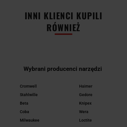
INNI KLIENCI KUPILI
RÓWNIEŻ
Wybrani producenci narzędzi
Cromwell
Haimer
Stahlwille
Gedore
Beta
Knipex
Coba
Wera
Milwaukee
Loctite