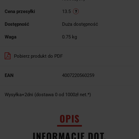
Cena przesyłki
13.5
Dostępność
Duża dostępność
Waga
0.75 kg
Pobierz produkt do PDF
EAN
4007220560259
Wysyłka+2dni (dostawa 0 od 1000zł net.*)
OPIS
INFORMACJE DOT.