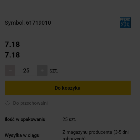
Symbol:
61719010
7.18
7.18
szt.
Do koszyka
Do przechowalni
Ilość w opakowaniu
25 szt.
Z magazynu producenta (3-5 dni
Wysyłka w ciągu
roboczych)