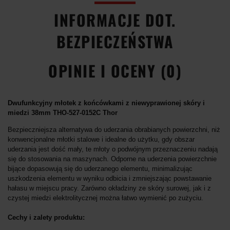
INFORMACJE DOT.
BEZPIECZEŃSTWA
OPINIE I OCENY (0)
Dwufunkcyjny młotek z końcówkami z niewyprawionej skóry i
miedzi 38mm THO-527-0152C Thor
Bezpieczniejsza alternatywa do uderzania obrabianych powierzchni, niż
konwencjonalne młotki stalowe i idealne do użytku, gdy obszar
uderzania jest dość mały, te młoty o podwójnym przeznaczeniu nadają
się do stosowania na maszynach. Odporne na uderzenia powierzchnie
bijące dopasowują się do uderzanego elementu, minimalizując
uszkodzenia elementu w wyniku odbicia i zmniejszając powstawanie
hałasu w miejscu pracy. Zarówno okładziny ze skóry surowej, jak i z
czystej miedzi elektrolitycznej można łatwo wymienić po zużyciu.
Cechy i zalety produktu: