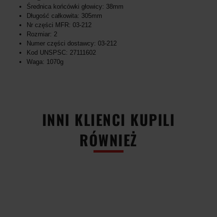
Średnica końcówki głowicy: 38mm
Długość całkowita: 305mm
Nr części MFR: 03-212
Rozmiar: 2
Numer części dostawcy: 03-212
Kod UNSPSC: 27111602
Waga: 1070g
INNI KLIENCI KUPILI
RÓWNIEŻ