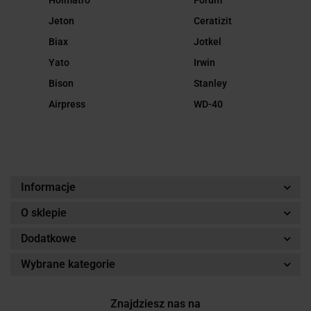
Jeton
Ceratizit
Biax
Jotkel
Yato
Irwin
Bison
Stanley
Airpress
WD-40
Informacje
O sklepie
Dodatkowe
Wybrane kategorie
Znajdziesz nas na