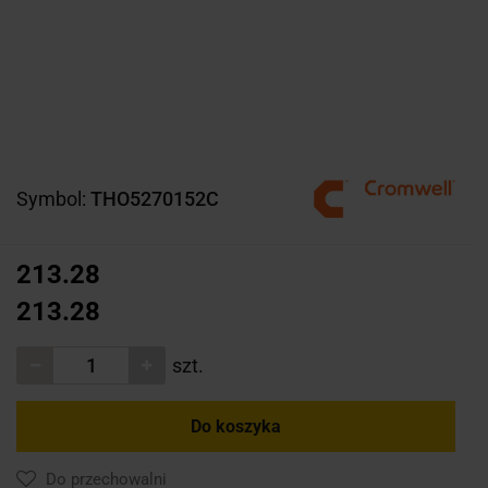
Symbol:
THO5270152C
213.28
213.28
szt.
Do koszyka
Do przechowalni