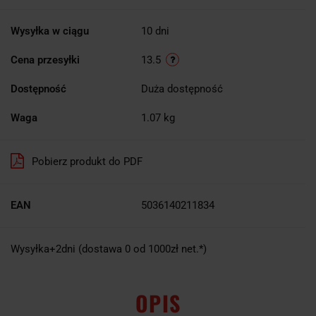
Wysyłka w ciągu
10 dni
Cena przesyłki
13.5
Dostępność
Duża dostępność
Waga
1.07 kg
Pobierz produkt do PDF
EAN
5036140211834
Wysyłka+2dni (dostawa 0 od 1000zł net.*)
OPIS