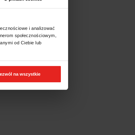
ołecznościowe i analizować
artnerom społecznościowym,
anymi od Ciebie lub
ezwól na wszystkie