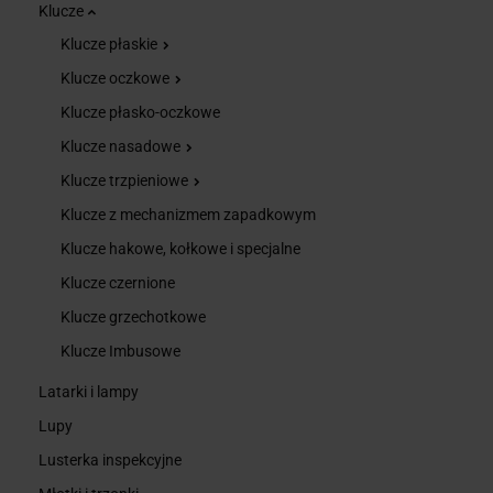
Klucze
Klucze płaskie
Klucze oczkowe
Klucze płasko-oczkowe
Klucze nasadowe
Klucze trzpieniowe
Klucze z mechanizmem zapadkowym
Klucze hakowe, kołkowe i specjalne
Klucze czernione
Klucze grzechotkowe
Klucze Imbusowe
Latarki i lampy
Lupy
Lusterka inspekcyjne