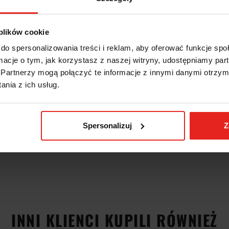
 plików cookie
do spersonalizowania treści i reklam, aby oferować funkcje sp
ormacje o tym, jak korzystasz z naszej witryny, udostępniamy p
Partnerzy mogą połączyć te informacje z innymi danymi otrzym
nia z ich usług.
Spersonalizuj
Z
INNI KLIENCI KUPILI RÓWNIEŻ