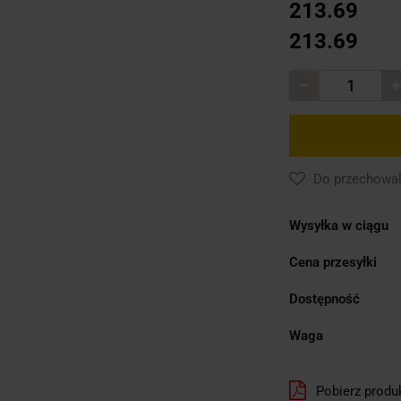
213.69
213.69
Do przechowal
Wysyłka w ciągu
Cena przesyłki
Dostępność
Waga
Pobierz produ