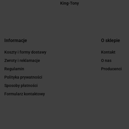
King-Tony
Informacje
O sklepie
Koszty i formy dostawy
Kontakt
Zwroty i reklamacje
O nas
Regulamin
Producenci
Polityka prywatności
Sposoby płatności
Formularz kontaktowy