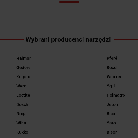
Wybrani producenci narzędzi
Haimer
Pferd
Gedore
Rocol
Knipex
Weicon
Wera
Yg-1
Loctite
Holmatro
Bosch
Jeton
Noga
Biax
Wiha
Yato
Kukko
Bison