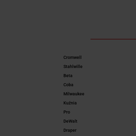
Cromwell
Stahlwille
Beta
Coba
Milwaukee
Kuźnia
Pro
DeWalt
Draper