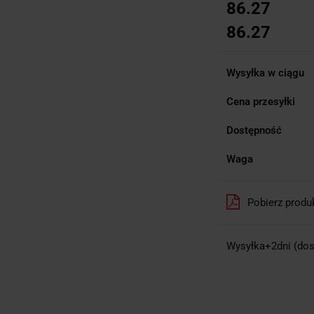
86.27
86.27
Wysyłka w ciągu
Cena przesyłki
Dostępność
Waga
Pobierz produ
Wysyłka+2dni (dos