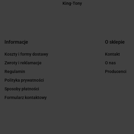
King-Tony
Informacje
O sklepie
Koszty i formy dostawy
Kontakt
Zwroty i reklamacje
O nas
Regulamin
Producenci
Polityka prywatności
Sposoby płatności
Formularz kontaktowy