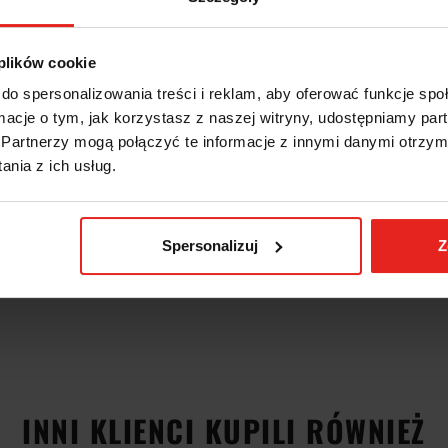
 plików cookie
do spersonalizowania treści i reklam, aby oferować funkcje sp
ormacje o tym, jak korzystasz z naszej witryny, udostępniamy p
Partnerzy mogą połączyć te informacje z innymi danymi otrzym
nia z ich usług.
Spersonalizuj
Z
INNI KLIENCI KUPILI RÓWNIEŻ