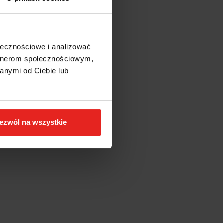
ołecznościowe i analizować
artnerom społecznościowym,
anymi od Ciebie lub
ezwól na wszystkie