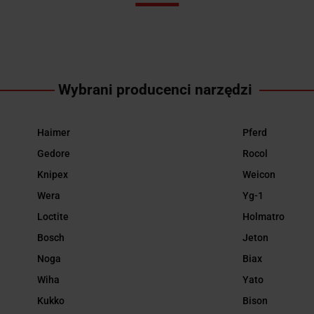
Wybrani producenci narzędzi
Haimer
Pferd
Gedore
Rocol
Knipex
Weicon
Wera
Yg-1
Loctite
Holmatro
Bosch
Jeton
Noga
Biax
Wiha
Yato
Kukko
Bison