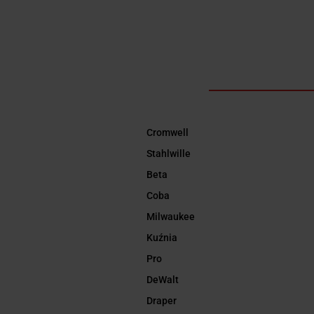
Cromwell
Stahlwille
Beta
Coba
Milwaukee
Kuźnia
Pro
DeWalt
Draper