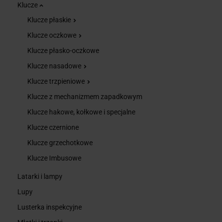
Klucze
Klucze płaskie
Klucze oczkowe
Klucze płasko-oczkowe
Klucze nasadowe
Klucze trzpieniowe
Klucze z mechanizmem zapadkowym
Klucze hakowe, kołkowe i specjalne
Klucze czernione
Klucze grzechotkowe
Klucze Imbusowe
Latarki i lampy
Lupy
Lusterka inspekcyjne