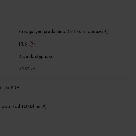
Z magazynu producenta (5-10 dni roboczych)
13.5
Duża dostępność
0.152 kg
kt do PDF
tawa 0 od 1000zł net.*)