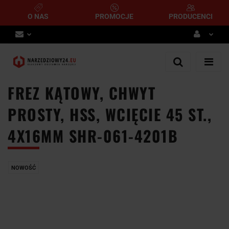
O NAS
PROMOCJE
PRODUCENCI
Zaloguj się
Zarejestruj się
FREZ KĄTOWY, CHWYT
Dodaj zgłoszenie
PROSTY, HSS, WCIĘCIE 45 ST.,
4X16MM SHR-061-4201B
NOWOŚĆ