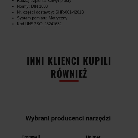
Rodzaj trzpienia: Chwyt prosty
Normy: DIN 1833
Nr. części dostawcy: SHR-061-4201B
System pomiaru: Metryczny
Kod UNSPSC: 23241632
INNI KLIENCI KUPILI
RÓWNIEŻ
Wybrani producenci narzędzi
Cromwell
Haimer