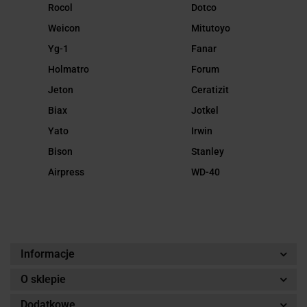
Rocol
Dotco
Weicon
Mitutoyo
Yg-1
Fanar
Holmatro
Forum
Jeton
Ceratizit
Biax
Jotkel
Yato
Irwin
Bison
Stanley
Airpress
WD-40
Informacje
O sklepie
Dodatkowe