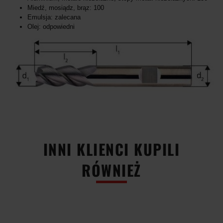
Miedź, mosiądz, brąz: 100
Emulsja: zalecana
Olej:
odpowiedni
INNI KLIENCI KUPILI
RÓWNIEŻ