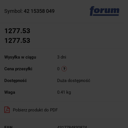
Symbol:
42 15358 049
1277.53
1277.53
Wysyłka w ciągu
3 dni
Cena przesyłki
0
Dostępność
Duża dostępność
Waga
0.41 kg
Pobierz produkt do PDF
EAN
4317784830874