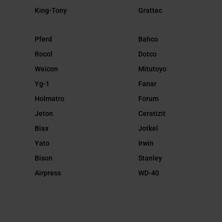
King-Tony
Grattec
Pferd
Bahco
Rocol
Dotco
Weicon
Mitutoyo
Yg-1
Fanar
Holmatro
Forum
Jeton
Ceratizit
Biax
Jotkel
Yato
Irwin
Bison
Stanley
Airpress
WD-40