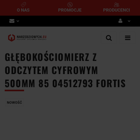
O NAS
PROMOCJE
PRODUCENCI
Zaloguj się
Zarejestruj się
GŁĘBOKOŚCIOMIERZ Z
Dodaj zgłoszenie
ODCZYTEM CYFROWYM
500MM 85 04512793 FORTIS
NOWOŚĆ