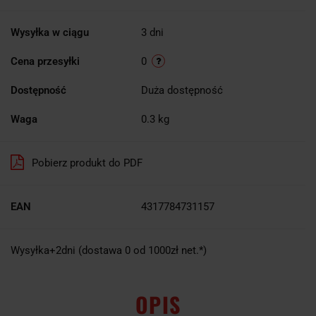
Wysyłka w ciągu
3 dni
Cena przesyłki
0
Dostępność
Duża dostępność
Waga
0.3 kg
Pobierz produkt do PDF
EAN
4317784731157
Wysyłka+2dni (dostawa 0 od 1000zł net.*)
OPIS