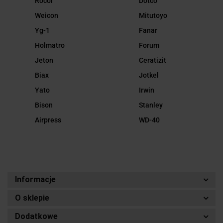
Rocol
Dotco
Weicon
Mitutoyo
Yg-1
Fanar
Holmatro
Forum
Jeton
Ceratizit
Biax
Jotkel
Yato
Irwin
Bison
Stanley
Airpress
WD-40
Informacje
O sklepie
Dodatkowe