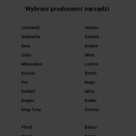
Wybrani producenci narzędzi
Cromwell
Haimer
Stahlwille
Gedore
Beta
Knipex
Coba
Wera
Milwaukee
Loctite
Kuźnia
Bosch
Pro
Noga
DeWalt
Wiha
Draper
Kukko
King-Tony
Grattec
Pferd
Bahco