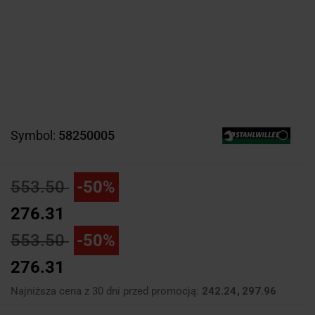
Symbol:
58250005
553.50
-50%
276.31
553.50
-50%
276.31
Najniższa cena z 30 dni przed promocją:
242.24
297.96