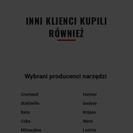
INNI KLIENCI KUPILI
RÓWNIEŻ
Wybrani producenci narzędzi
Cromwell
Haimer
Stahlwille
Gedore
Beta
Knipex
Coba
Wera
Milwaukee
Loctite