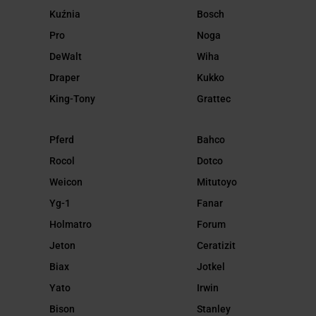
Kuźnia
Bosch
Pro
Noga
DeWalt
Wiha
Draper
Kukko
King-Tony
Grattec
Pferd
Bahco
Rocol
Dotco
Weicon
Mitutoyo
Yg-1
Fanar
Holmatro
Forum
Jeton
Ceratizit
Biax
Jotkel
Yato
Irwin
Bison
Stanley