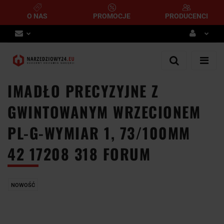
O NAS
PROMOCJE
PRODUCENCI
Zaloguj się
Zarejestruj się
IMADŁO PRECYZYJNE Z
Dodaj zgłoszenie
GWINTOWANYM WRZECIONEM
PL-G-WYMIAR 1, 73/100MM
42 17208 318 FORUM
NOWOŚĆ