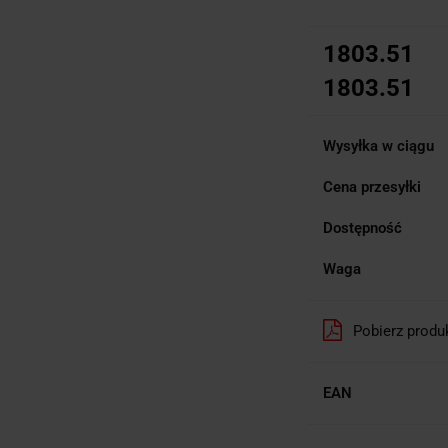
1803.51
1803.51
Wysyłka w ciągu
Cena przesyłki
Dostępność
Waga
Pobierz produ
EAN