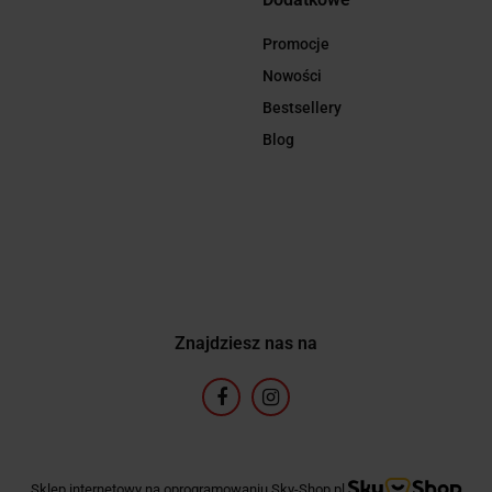
Promocje
Nowości
Bestsellery
Blog
Znajdziesz nas na
Sklep internetowy na oprogramowaniu Sky-Shop.pl