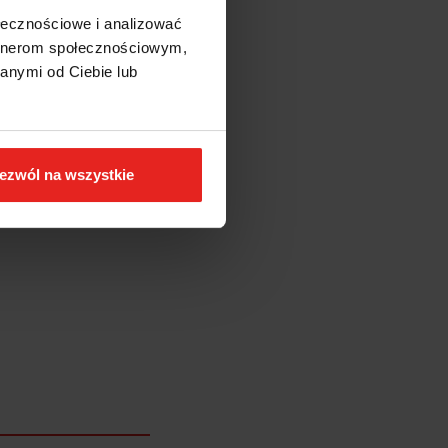
ołecznościowe i analizować
artnerom społecznościowym,
anymi od Ciebie lub
ezwól na wszystkie