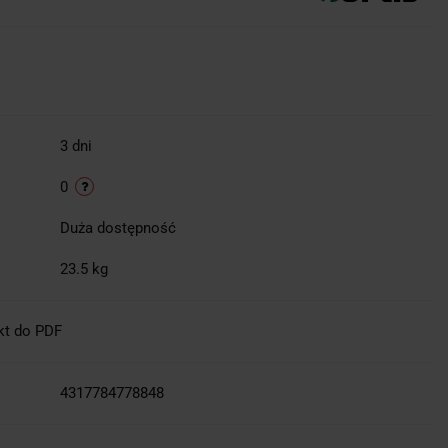
3 dni
0
Duża dostępność
23.5 kg
kt do PDF
4317784778848