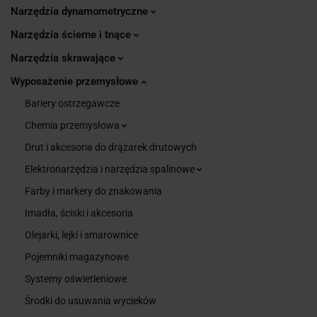
Narzędzia dynamometryczne
Narzędzia ścierne i tnące
Narzędzia skrawające
Wyposażenie przemysłowe
Bariery ostrzegawcze
Chemia przemysłowa
Drut i akcesoria do drążarek drutowych
Elektronarzędzia i narzędzia spalinowe
Farby i markery do znakowania
Imadła, ściski i akcesoria
Olejarki, lejki i smarownice
Pojemniki magazynowe
Systemy oświetleniowe
Środki do usuwania wycieków