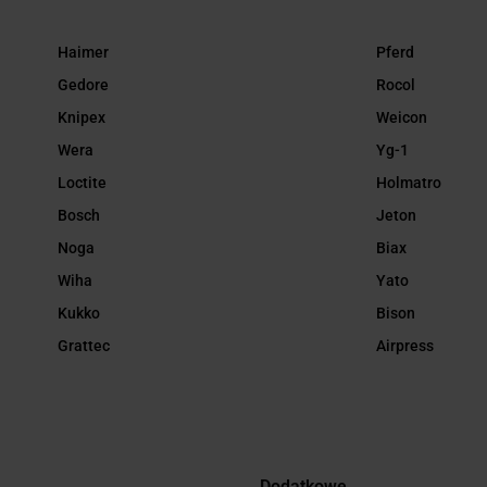
Haimer
Pferd
Gedore
Rocol
Knipex
Weicon
Wera
Yg-1
Loctite
Holmatro
Bosch
Jeton
Noga
Biax
Wiha
Yato
Kukko
Bison
Grattec
Airpress
Dodatkowe