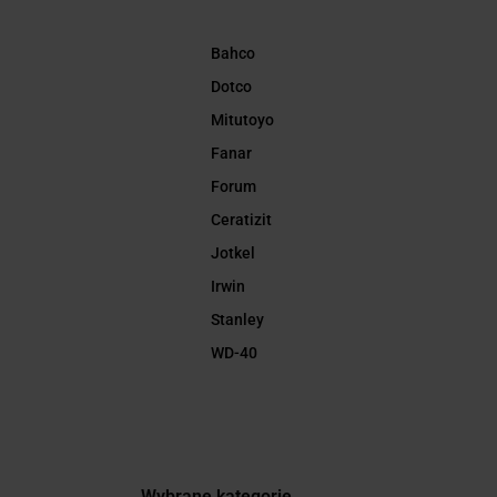
Bahco
Dotco
Mitutoyo
Fanar
Forum
Ceratizit
Jotkel
Irwin
Stanley
WD-40
Wybrane kategorie