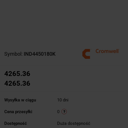
Symbol:
IND4450180K
4265.36
4265.36
Wysyłka w ciągu
10 dni
Cena przesyłki
0
Dostępność
Duża dostępność