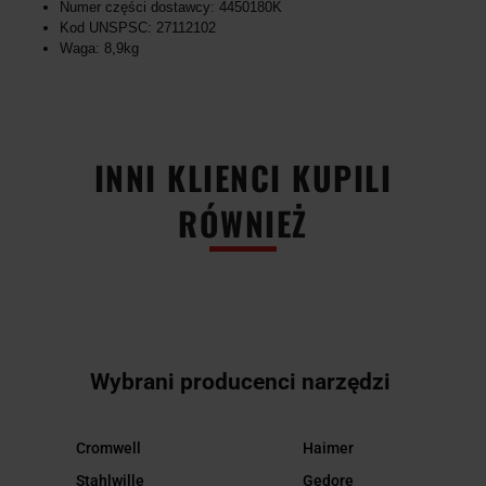
Numer części dostawcy: 4450180K
Kod UNSPSC: 27112102
Waga: 8,9kg
INNI KLIENCI KUPILI
RÓWNIEŻ
Wybrani producenci narzędzi
Cromwell
Haimer
Stahlwille
Gedore