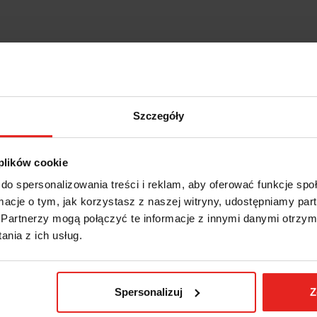
Szczegóły
 plików cookie
do spersonalizowania treści i reklam, aby oferować funkcje sp
ormacje o tym, jak korzystasz z naszej witryny, udostępniamy p
Partnerzy mogą połączyć te informacje z innymi danymi otrzym
IS
INFORMACJE DOT. BEZPIECZ
nia z ich usług.
Spersonalizuj
Z