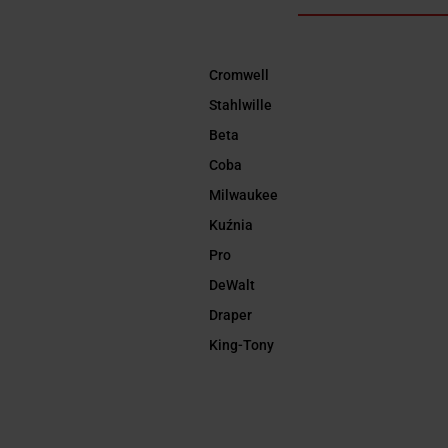
Cromwell
Stahlwille
Beta
Coba
Milwaukee
Kuźnia
Pro
DeWalt
Draper
King-Tony