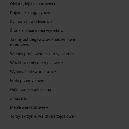
Olejarki, lejki i smarownice
Pojemniki magazynowe
Systemy oświetleniowe
Środki do usuwania wycieków
Taśmy ostrzegawczo-oznaczeniowe i
montażowe
Wkłady profilowane z narzędziami
Wózki i wkłady narzędziowe
Wyposażenie warsztatu
Maty przemysłowe
Odkurzacze i akcesoria
Znaczniki
Meble warsztatowe
Torby, skrzynie, walizki narzędziowe