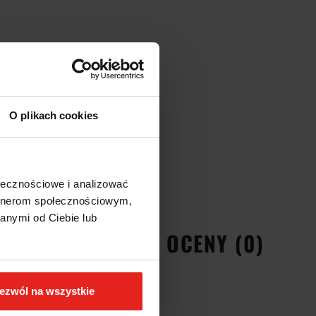
O plikach cookies
ołecznościowe i analizować
artnerom społecznościowym,
anymi od Ciebie lub
EŃSTWA
OPINIE I OCENY (0)
ezwól na wszystkie