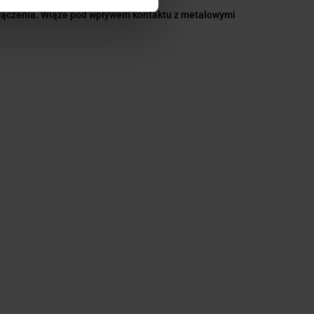
 łączenia. Wiąże pod wpływem kontaktu z metalowymi