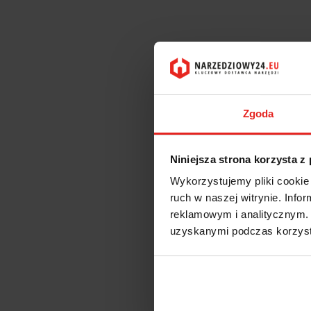
Zgoda
Niniejsza strona korzysta z
Wykorzystujemy pliki cookie 
ruch w naszej witrynie. Inf
reklamowym i analitycznym. 
OP
uzyskanymi podczas korzysta