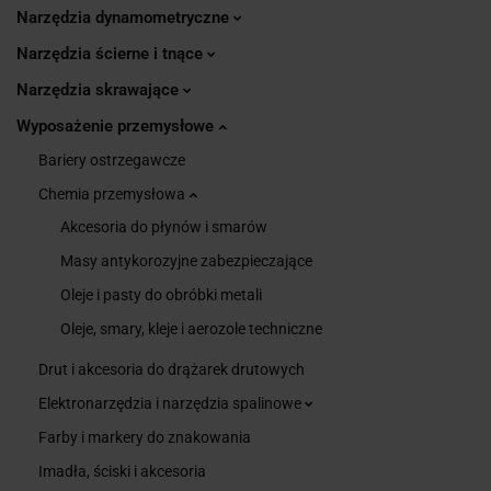
Narzędzia dynamometryczne
Narzędzia ścierne i tnące
Narzędzia skrawające
Wyposażenie przemysłowe
Bariery ostrzegawcze
Chemia przemysłowa
Akcesoria do płynów i smarów
Masy antykorozyjne zabezpieczające
Oleje i pasty do obróbki metali
Oleje, smary, kleje i aerozole techniczne
Drut i akcesoria do drążarek drutowych
Elektronarzędzia i narzędzia spalinowe
Farby i markery do znakowania
Imadła, ściski i akcesoria