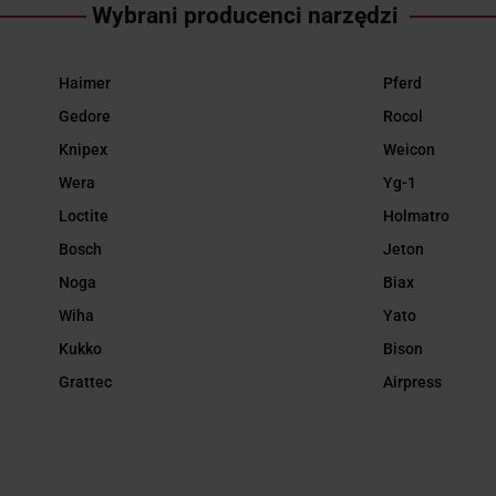
Wybrani producenci narzędzi
Haimer
Pferd
Gedore
Rocol
Knipex
Weicon
Wera
Yg-1
Loctite
Holmatro
Bosch
Jeton
Noga
Biax
Wiha
Yato
Kukko
Bison
Grattec
Airpress