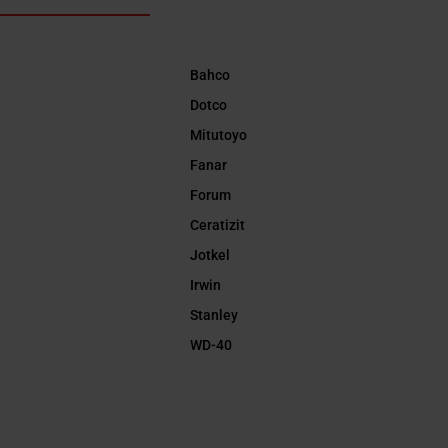
Bahco
Dotco
Mitutoyo
Fanar
Forum
Ceratizit
Jotkel
Irwin
Stanley
WD-40