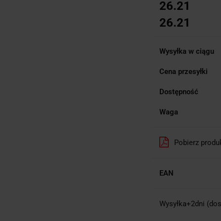
26.21
26.21
Wysyłka w ciągu
Cena przesyłki
Dostępność
Waga
Pobierz produ
EAN
Wysyłka+2dni (dos