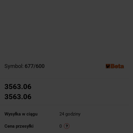
Symbol:
677/600
3563.06
3563.06
Wysyłka w ciągu
24 godziny
Cena przesyłki
0