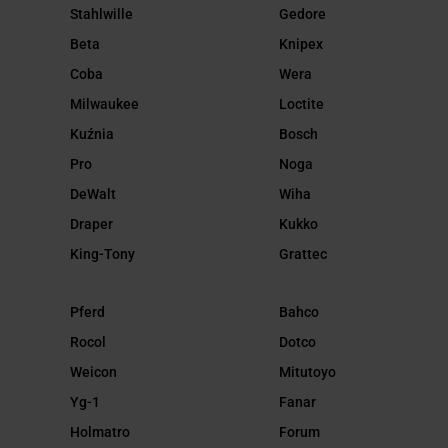
Stahlwille
Gedore
Beta
Knipex
Coba
Wera
Milwaukee
Loctite
Kuźnia
Bosch
Pro
Noga
DeWalt
Wiha
Draper
Kukko
King-Tony
Grattec
Pferd
Bahco
Rocol
Dotco
Weicon
Mitutoyo
Yg-1
Fanar
Holmatro
Forum