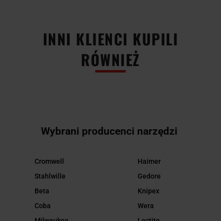
INNI KLIENCI KUPILI
RÓWNIEŻ
Wybrani producenci narzędzi
Cromwell
Haimer
Stahlwille
Gedore
Beta
Knipex
Coba
Wera
Milwaukee
Loctite