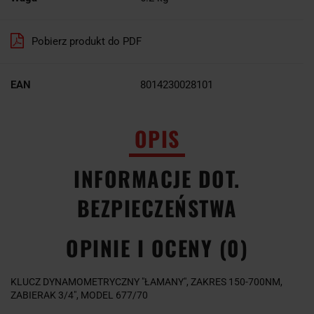
Pobierz produkt do PDF
EAN
8014230028101
OPIS
INFORMACJE DOT.
BEZPIECZEŃSTWA
OPINIE I OCENY (0)
KLUCZ DYNAMOMETRYCZNY "ŁAMANY", ZAKRES 150-700NM,
ZABIERAK 3/4", MODEL 677/70