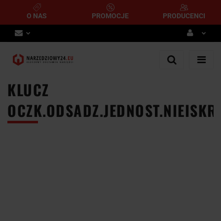
O NAS
PROMOCJE
PRODUCENCI
Zaloguj się
Zarejestruj się
KLUCZ
Dodaj zgłoszenie
OCZK.ODSADZ.JEDNOST.NIEISKR