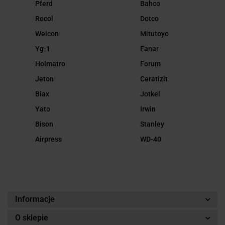
Pferd
Bahco
Rocol
Dotco
Weicon
Mitutoyo
Yg-1
Fanar
Holmatro
Forum
Jeton
Ceratizit
Biax
Jotkel
Yato
Irwin
Bison
Stanley
Airpress
WD-40
Informacje
O sklepie