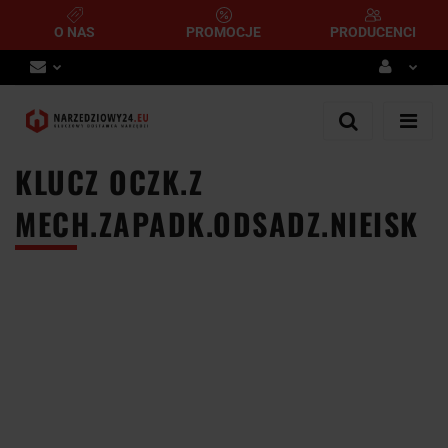
O NAS
PROMOCJE
PRODUCENCI
Zaloguj się
Zarejestruj się
KLUCZ OCZK.Z
Dodaj zgłoszenie
MECH.ZAPADK.ODSADZ.NIEISK