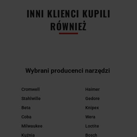
INNI KLIENCI KUPILI
RÓWNIEŻ
Wybrani producenci narzędzi
Cromwell
Haimer
Stahlwille
Gedore
Beta
Knipex
Coba
Wera
Milwaukee
Loctite
Kuźnia
Bosch