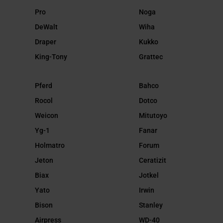
Pro
Noga
DeWalt
Wiha
Draper
Kukko
King-Tony
Grattec
Pferd
Bahco
Rocol
Dotco
Weicon
Mitutoyo
Yg-1
Fanar
Holmatro
Forum
Jeton
Ceratizit
Biax
Jotkel
Yato
Irwin
Bison
Stanley
Airpress
WD-40