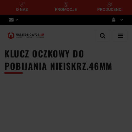
O NAS
PROMOCJE
PRODUCENCI
Zaloguj się
Zarejestruj się
KLUCZ OCZKOWY DO
Dodaj zgłoszenie
POBIJANIA NIEISKRZ.46MM