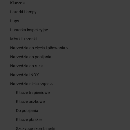
Klucze
Latarki i lampy
Lupy
Lusterka inspekcyjne
Młotki i trzonki
Narzędzia do cięcia i piłowania
Narzędzia do pobijania
Narzędzia do rur
Narzędzia INOX
Narzędzia nieiskrzące
Klucze trzpieniowe
Klucze oczkowe
Do pobijania
Klucze płaskie
Szczypce i kombinerki