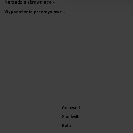
Narzędzia skrawające
Wyposażenie przemysłowe
Cromwell
Stahlwille
Beta