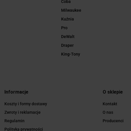
Coba
Milwaukee
Kuźnia
Pro
DeWalt
Draper
King-Tony
Informacje
O sklepie
Koszty i formy dostawy
Kontakt
Zwroty i reklamacje
O nas
Regulamin
Producenci
Polityka prywatności