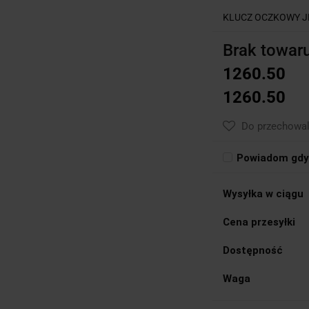
KLUCZ OCZKOWY J
Brak towar
1260.50
1260.50
Do przechowal
Powiadom gdy 
Wysyłka w ciągu
Cena przesyłki
Dostępność
Waga