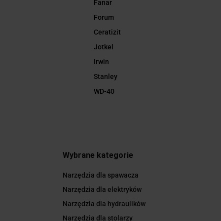
Fanar
Forum
Ceratizit
Jotkel
Irwin
Stanley
WD-40
Wybrane kategorie
Narzędzia dla spawacza
Narzędzia dla elektryków
Narzędzia dla hydraulików
Narzędzia dla stolarzy