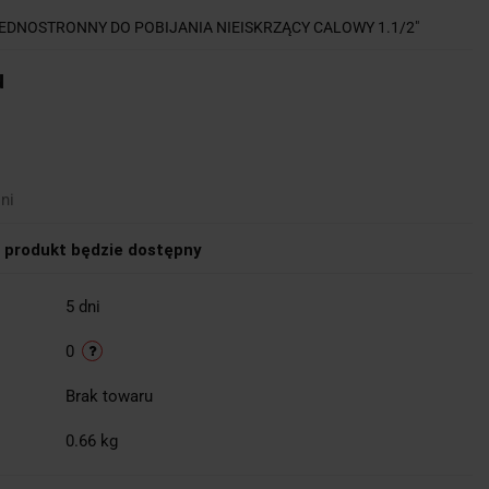
EDNOSTRONNY DO POBIJANIA NIEISKRZĄCY CALOWY 1.1/2"
u
ni
produkt będzie dostępny
5 dni
0
Brak towaru
0.66 kg