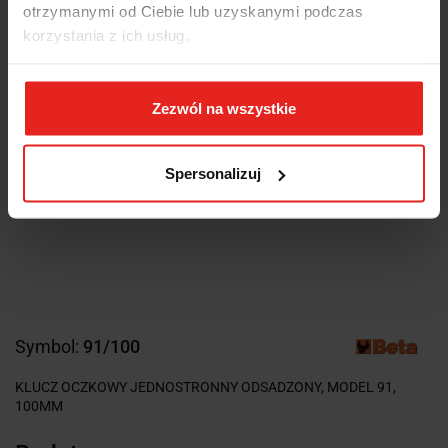
otrzymanymi od Ciebie lub uzyskanymi podczas
korzystania z ich usług.
Zezwól na wszystkie
Spersonalizuj
Symbol:
91/100
KLUCZ OCZKOWY JEDNOSTRONNY ODSADZONY, MODEL 91,
100MM