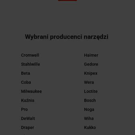
Wybrani producenci narzędzi
Cromwell
Haimer
Stahlwille
Gedore
Beta
Knipex
Coba
Wera
Milwaukee
Loctite
Kuźnia
Bosch
Pro
Noga
DeWalt
Wiha
Draper
Kukko