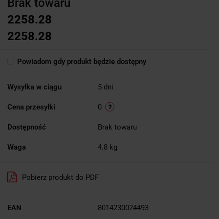
Brak towaru
2258.28
2258.28
Powiadom gdy produkt będzie dostępny
Wysyłka w ciągu
5 dni
Cena przesyłki
0
Dostępność
Brak towaru
Waga
4.8 kg
Pobierz produkt do PDF
EAN
8014230024493