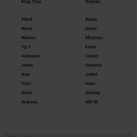
King-Tony
Grattec
Pferd
Bahco
Rocol
Dotco
Weicon
Mitutoyo
Yg-1
Fanar
Holmatro
Forum
Jeton
Ceratizit
Biax
Jotkel
Yato
Irwin
Bison
Stanley
Airpress
WD-40