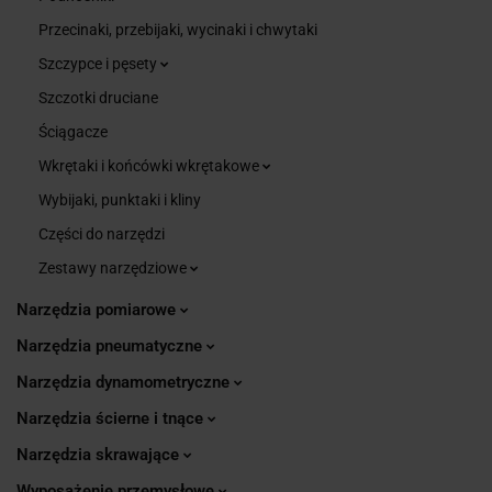
Przecinaki, przebijaki, wycinaki i chwytaki
Szczypce i pęsety
Szczotki druciane
Ściągacze
Wkrętaki i końcówki wkrętakowe
Wybijaki, punktaki i kliny
Części do narzędzi
Zestawy narzędziowe
Narzędzia pomiarowe
Narzędzia pneumatyczne
Narzędzia dynamometryczne
Narzędzia ścierne i tnące
Narzędzia skrawające
Wyposażenie przemysłowe