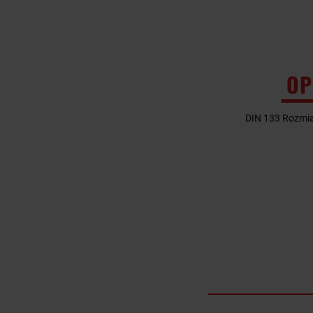
OP
DIN 133 Rozmia