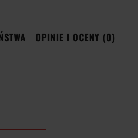
EŃSTWA
OPINIE I OCENY (0)