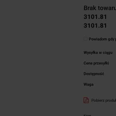
Brak towar
3101.81
3101.81
Powiadom gdy p
Wysyłka w ciągu
Cena przesyłki
Dostępność
Waga
Pobierz produ