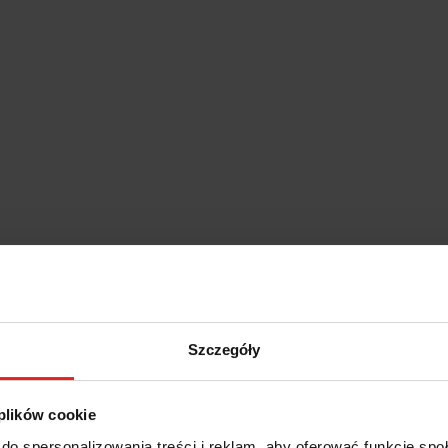
Szczegóły
 plików cookie
do spersonalizowania treści i reklam, aby oferować funkcje sp