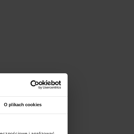
O plikach cookies
ołecznościowe i analizować