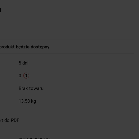
u
rodukt będzie dostępny
5 dni
0
Brak towaru
13.58 kg
kt do PDF