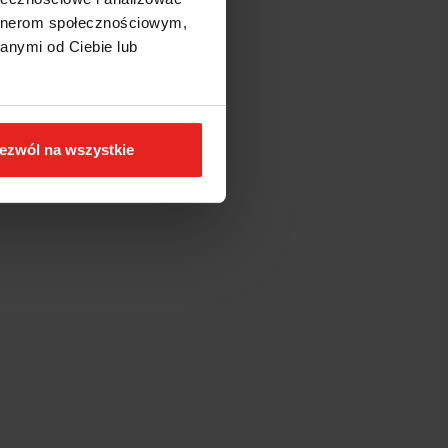
artnerom społecznościowym,
anymi od Ciebie lub
ezwól na wszystkie