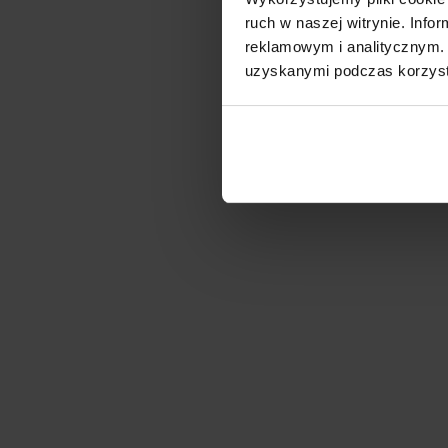
ruch w naszej witrynie. Inf
reklamowym i analitycznym. 
uzyskanymi podczas korzysta