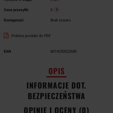
Cena przesyłki
0
Dostępność
Brak towaru
Pobierz produkt do PDF
EAN
8014230022680
OPIS
INFORMACJE DOT.
BEZPIECZEŃSTWA
OPINIE I OCENY (0)