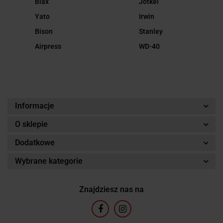
Biax
Jotkel
Yato
Irwin
Bison
Stanley
Airpress
WD-40
Informacje
O sklepie
Dodatkowe
Wybrane kategorie
Znajdziesz nas na