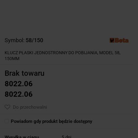
Symbol:
58/150
KLUCZ PŁASKI JEDNOSTRONNY DO POBIJANIA, MODEL 58,
150MM
Brak towaru
8022.06
8022.06
Do przechowalni
Powiadom gdy produkt będzie dostępny
Wysyłka w ciągu
5 dni