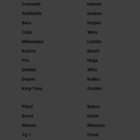
Cromwell
Haimer
Stahlwille
Gedore
Beta
Knipex
Coba
Wera
Milwaukee
Loctite
Kuźnia
Bosch
Pro
Noga
DeWalt
Wiha
Draper
Kukko
King-Tony
Grattec
Pferd
Bahco
Rocol
Dotco
Weicon
Mitutoyo
Yg-1
Fanar