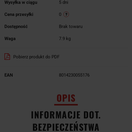
Wysyłka w ciągu
5 dni
Cena przesyłki
0
Dostępność
Brak towaru
Waga
7.9 kg
Pobierz produkt do PDF
EAN
8014230055176
OPIS
INFORMACJE DOT.
BEZPIECZEŃSTWA