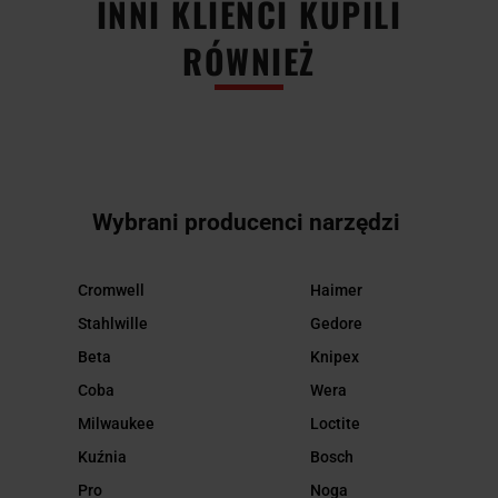
INNI KLIENCI KUPILI
RÓWNIEŻ
Wybrani producenci narzędzi
Cromwell
Haimer
Stahlwille
Gedore
Beta
Knipex
Coba
Wera
Milwaukee
Loctite
Kuźnia
Bosch
Pro
Noga