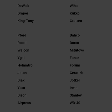
DeWalt
Wiha
Draper
Kukko
King-Tony
Grattec
Pferd
Bahco
Rocol
Dotco
Weicon
Mitutoyo
Yg-1
Fanar
Holmatro
Forum
Jeton
Ceratizit
Biax
Jotkel
Yato
Irwin
Bison
Stanley
Airpress
WD-40