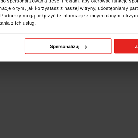
do spersonalizowania treści i reklam, aby oferować funkcje sp
ormacje o tym, jak korzystasz z naszej witryny, udostępniamy p
Partnerzy mogą połączyć te informacje z innymi danymi otrzym
nia z ich usług.
Spersonalizuj
Z