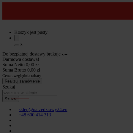
Koszyk jest pusty
x
Do bezpłatnej dostawy brakuje
-,--
Darmowa dostawa!
Suma Netto
0,00 zł
Suma Brutto
0,00 zł
Cena uwzględnia rabaty
Realizuj zamówienie
Szukaj
sklep@narzedziowy24.eu
+48 600 414 313