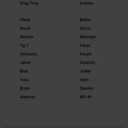
King-Tony
Grattec
Pferd
Bahco
Rocol
Dotco
Weicon
Mitutoyo
Yg-1
Fanar
Holmatro
Forum
Jeton
Ceratizit
Biax
Jotkel
Yato
Irwin
Bison
Stanley
Airpress
WD-40