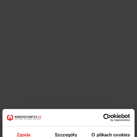
Zgoda
Szczegóły
O plikach cookies