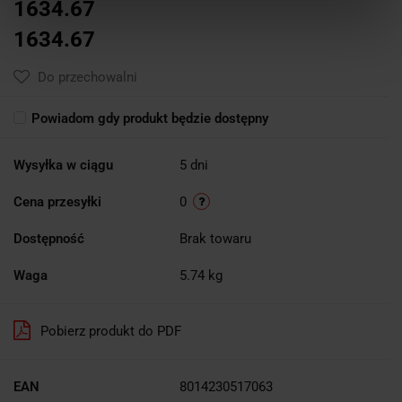
1634.67
1634.67
Do przechowalni
Powiadom gdy produkt będzie dostępny
Wysyłka w ciągu
5 dni
Cena przesyłki
0
Dostępność
Brak towaru
Waga
5.74 kg
Pobierz produkt do PDF
EAN
8014230517063