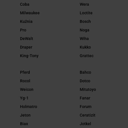
Coba
Wera
Milwaukee
Loctite
Kuźnia
Bosch
Pro
Noga
DeWalt
Wiha
Draper
Kukko
King-Tony
Grattec
Pferd
Bahco
Rocol
Dotco
Weicon
Mitutoyo
Yg-1
Fanar
Holmatro
Forum
Jeton
Ceratizit
Biax
Jotkel