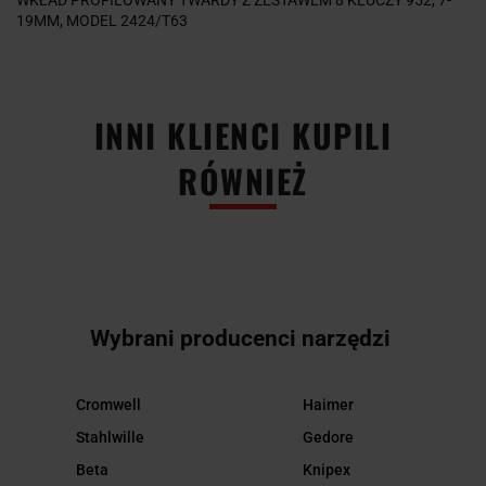
19MM, MODEL 2424/T63
INNI KLIENCI KUPILI
RÓWNIEŻ
Wybrani producenci narzędzi
Cromwell
Haimer
Stahlwille
Gedore
Beta
Knipex