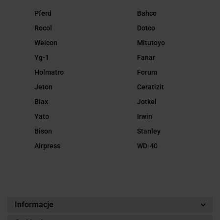
Pferd
Bahco
Rocol
Dotco
Weicon
Mitutoyo
Yg-1
Fanar
Holmatro
Forum
Jeton
Ceratizit
Biax
Jotkel
Yato
Irwin
Bison
Stanley
Airpress
WD-40
Informacje