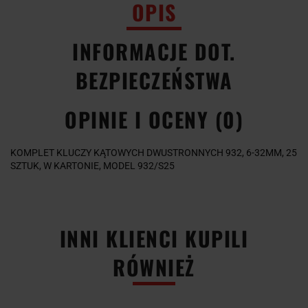
OPIS
INFORMACJE DOT.
BEZPIECZEŃSTWA
OPINIE I OCENY (0)
KOMPLET KLUCZY KĄTOWYCH DWUSTRONNYCH 932, 6-32MM, 25
SZTUK, W KARTONIE, MODEL 932/S25
INNI KLIENCI KUPILI
RÓWNIEŻ