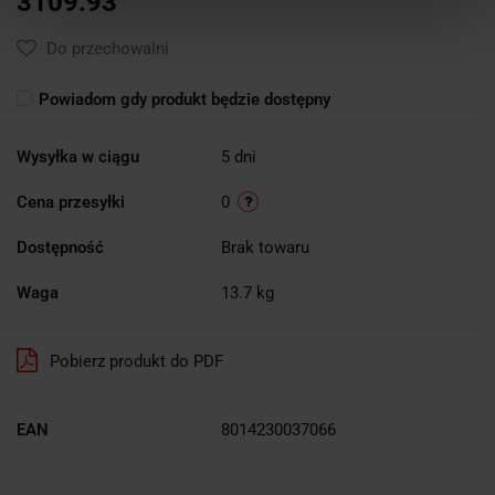
3109.93
Do przechowalni
Powiadom gdy produkt będzie dostępny
Wysyłka w ciągu
5 dni
Cena przesyłki
0
Dostępność
Brak towaru
Waga
13.7 kg
Pobierz produkt do PDF
EAN
8014230037066