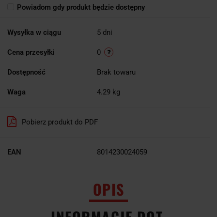
Powiadom gdy produkt będzie dostępny
Wysyłka w ciągu
5 dni
Cena przesyłki
0
Dostępność
Brak towaru
Waga
4.29 kg
Pobierz produkt do PDF
EAN
8014230024059
OPIS
INFORMACJE DOT.