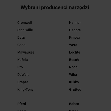
Wybrani producenci narzędzi
Cromwell
Haimer
Stahlwille
Gedore
Beta
Knipex
Coba
Wera
Milwaukee
Loctite
Kuźnia
Bosch
Pro
Noga
DeWalt
Wiha
Draper
Kukko
King-Tony
Grattec
Pferd
Bahco