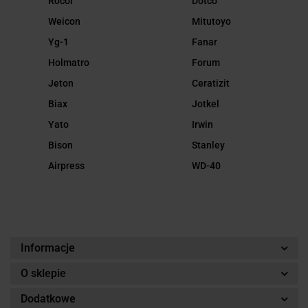
Rocol
Dotco
Weicon
Mitutoyo
Yg-1
Fanar
Holmatro
Forum
Jeton
Ceratizit
Biax
Jotkel
Yato
Irwin
Bison
Stanley
Airpress
WD-40
Informacje
O sklepie
Dodatkowe