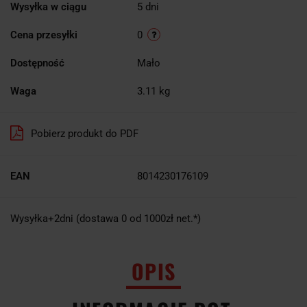
Wysyłka w ciągu
5 dni
Cena przesyłki
0
Dostępność
Mało
Waga
3.11 kg
Pobierz produkt do PDF
EAN
8014230176109
Wysyłka+2dni (dostawa 0 od 1000zł net.*)
OPIS