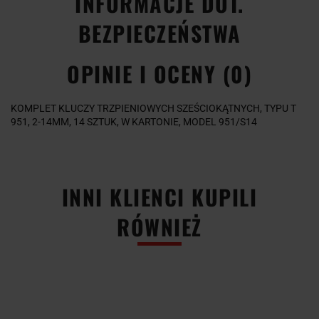
INFORMACJE DOT.
BEZPIECZEŃSTWA
OPINIE I OCENY (0)
KOMPLET KLUCZY TRZPIENIOWYCH SZEŚCIOKĄTNYCH, TYPU T
951, 2-14MM, 14 SZTUK, W KARTONIE, MODEL 951/S14
INNI KLIENCI KUPILI
RÓWNIEŻ