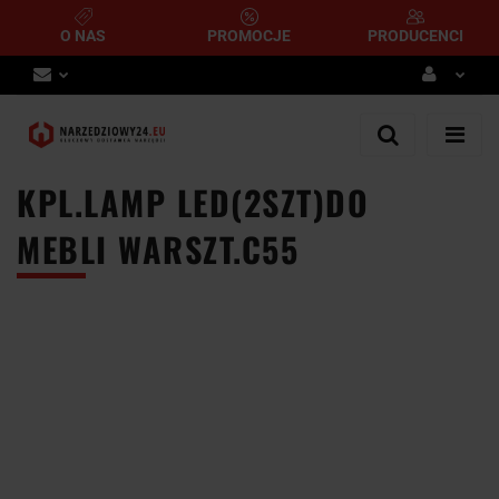
O NAS
PROMOCJE
PRODUCENCI
Zaloguj się
Zarejestruj się
KPL.LAMP LED(2SZT)DO
Dodaj zgłoszenie
MEBLI WARSZT.C55