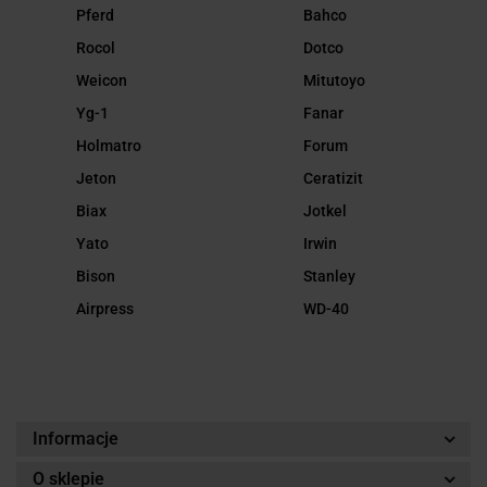
Pferd
Bahco
Rocol
Dotco
Weicon
Mitutoyo
Yg-1
Fanar
Holmatro
Forum
Jeton
Ceratizit
Biax
Jotkel
Yato
Irwin
Bison
Stanley
Airpress
WD-40
Informacje
O sklepie