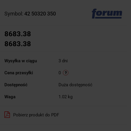
Symbol:
42 50320 350
8683.38
8683.38
Wysyłka w ciągu
3 dni
Cena przesyłki
0
Dostępność
Duża dostępność
Waga
1.02 kg
Pobierz produkt do PDF